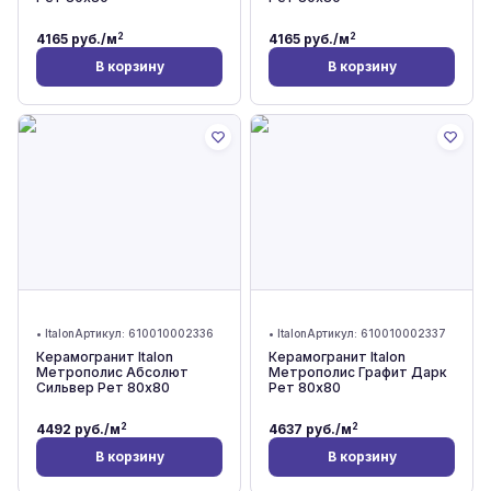
2
2
4165
руб./м
4165
руб./м
В корзину
В корзину
•
Italon
Артикул:
610010002336
•
Italon
Артикул:
610010002337
Керамогранит Italon
Керамогранит Italon
Метрополис Абсолют
Метрополис Графит Дарк
Сильвер Рет 80x80
Рет 80x80
2
2
4492
руб./м
4637
руб./м
В корзину
В корзину