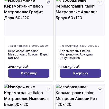
•
Italon
Артикул:
610010002629
•
Italon
Артикул:
610010002630
Керамогранит Italon
Керамогранит Italon
Метрополис Графит Дарк
Метрополис Аркадиа
60x120
Браун 60x120
2
2
4297
руб./м
3859
руб./м
В корзину
В корзину