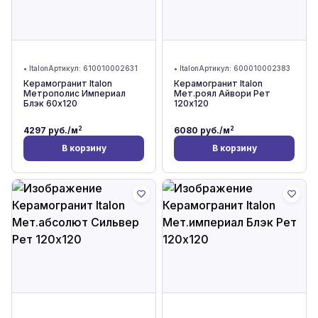
•
Italon
Артикул:
610010002631
•
Italon
Артикул:
600010002383
Керамогранит Italon
Керамогранит Italon
Метрополис Империал
Мет.роял Айвори Рет
Блэк 60x120
120x120
2
2
4297
руб./м
6080
руб./м
В корзину
В корзину