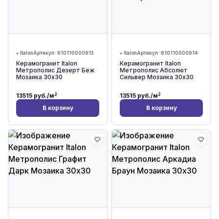
•
Italon
Артикул:
610110000913
•
Italon
Артикул:
610110000914
Керамогранит Italon
Керамогранит Italon
Метрополис Дезерт Беж
Метрополис Абсолют
Мозаика 30x30
Сильвер Мозаика 30x30
2
2
13515
руб./м
13515
руб./м
В корзину
В корзину