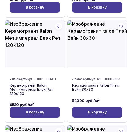
В корзину
В корзину
•
Italon
Артикул:
610010004111
•
Italon
Артикул:
610010006293
Керамогранит Italon
Керамогранит Italon Плэй
Мет.империал Блэк Рет
Вайн 30x30
120x120
2
54000
руб./м
2
6530
руб./м
В корзину
В корзину