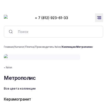
+ 7 (812) 923-61-33
Главная
/
Каталог
/
Плитка
/
Производитель Italon
/
Коллекция Метрополис
•
Italon
Метрополис
Все цвета коллекции
Керамогранит