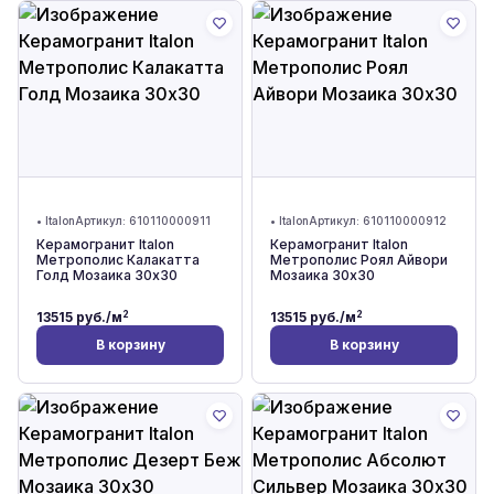
•
Italon
Артикул:
610110000911
•
Italon
Артикул:
610110000912
Керамогранит Italon
Керамогранит Italon
Метрополис Калакатта
Метрополис Роял Айвори
Голд Мозаика 30x30
Мозаика 30x30
2
2
13515
руб./м
13515
руб./м
В корзину
В корзину