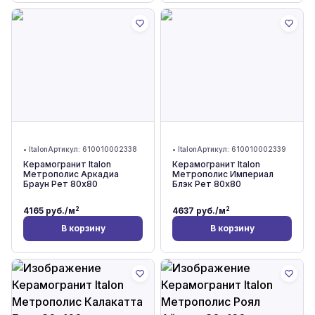
•
Italon
Артикул:
610010002338
•
Italon
Артикул:
610010002339
Керамогранит Italon
Керамогранит Italon
Метрополис Аркадиа
Метрополис Империал
Браун Рет 80x80
Блэк Рет 80x80
2
2
4165
руб./м
4637
руб./м
В корзину
В корзину