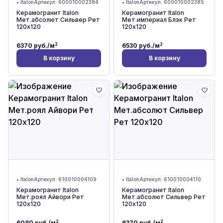
•
Italon
Артикул:
600010002384
•
Italon
Артикул:
600010002385
Керамогранит Italon
Керамогранит Italon
Мет.абсолют Сильвер Рет
Мет.империал Блэк Рет
120x120
120x120
2
2
6370
руб./м
6530
руб./м
В корзину
В корзину
•
Italon
Артикул:
610010004109
•
Italon
Артикул:
610010004110
Керамогранит Italon
Керамогранит Italon
Мет.роял Айвори Рет
Мет.абсолют Сильвер Рет
120x120
120x120
2
2
6080
руб./м
6370
руб./м