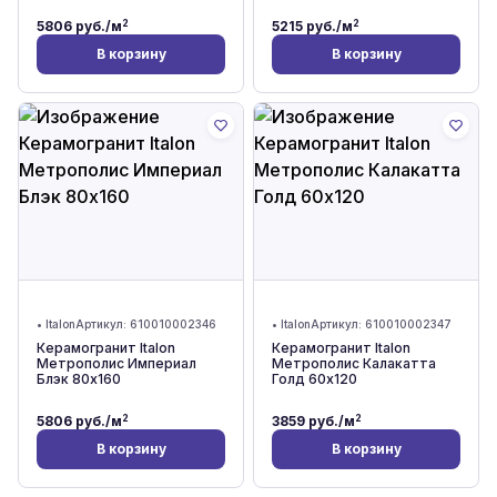
2
2
5806
руб./м
5215
руб./м
В корзину
В корзину
•
Italon
Артикул:
610010002346
•
Italon
Артикул:
610010002347
Керамогранит Italon
Керамогранит Italon
Метрополис Империал
Метрополис Калакатта
Блэк 80x160
Голд 60x120
2
2
5806
руб./м
3859
руб./м
В корзину
В корзину