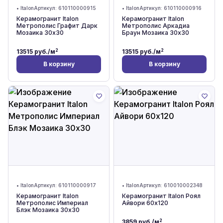
•
Italon
Артикул:
610110000915
•
Italon
Артикул:
610110000916
Керамогранит Italon
Керамогранит Italon
Метрополис Графит Дарк
Метрополис Аркадиа
Мозаика 30x30
Браун Мозаика 30x30
2
2
13515
руб./м
13515
руб./м
В корзину
В корзину
•
Italon
Артикул:
610110000917
•
Italon
Артикул:
610010002348
Керамогранит Italon
Керамогранит Italon Рoял
Метрополис Империал
Айвори 60x120
Блэк Мозаика 30x30
2
3859
руб./м