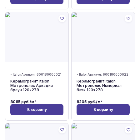
•
Italon
Артикул:
600180000021
•
Italon
Артикул:
600180000022
Керамогранит Italon
Керамогранит Italon
Метрополис Аркадиа
Метрополис Империал
браун 120x278
блэк 120x278
2
2
8085
руб./м
8205
руб./м
В корзину
В корзину