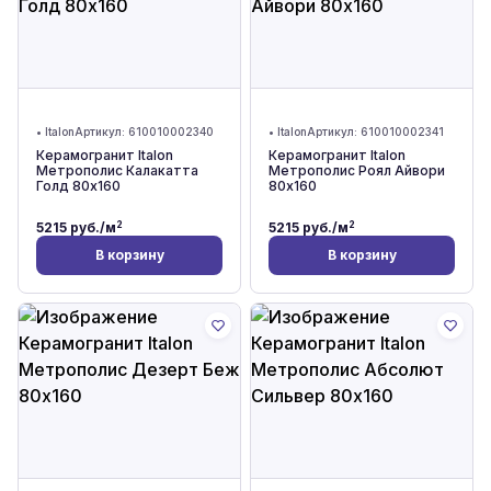
•
Italon
Артикул:
610010002340
•
Italon
Артикул:
610010002341
Керамогранит Italon
Керамогранит Italon
Метрополис Калакатта
Метрополис Роял Айвори
Голд 80x160
80x160
2
2
5215
руб./м
5215
руб./м
В корзину
В корзину