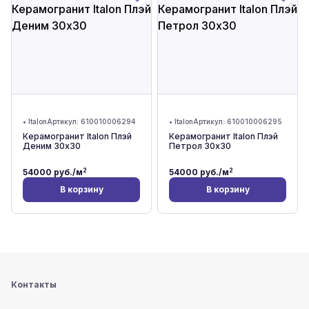
•
Italon
Артикул:
610010006294
•
Italon
Артикул:
610010006295
Керамогранит Italon Плэй
Керамогранит Italon Плэй
Деним 30x30
Петрол 30x30
2
2
54000
руб./м
54000
руб./м
В корзину
В корзину
Контакты