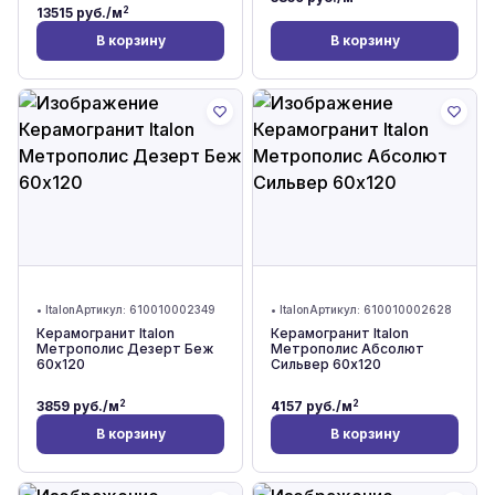
2
13515
руб./м
В корзину
В корзину
•
Italon
Артикул:
610010002349
•
Italon
Артикул:
610010002628
Керамогранит Italon
Керамогранит Italon
Метрополис Дезерт Беж
Метрополис Абсолют
60x120
Сильвер 60x120
2
2
3859
руб./м
4157
руб./м
В корзину
В корзину