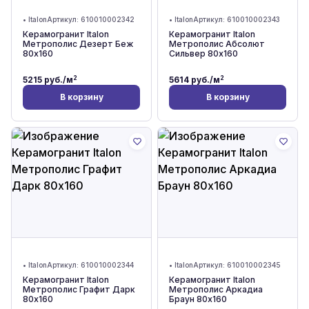
•
Italon
Артикул:
610010002342
•
Italon
Артикул:
610010002343
Керамогранит Italon
Керамогранит Italon
Метрополис Дезерт Беж
Метрополис Абсолют
80x160
Сильвер 80x160
2
2
5215
руб./м
5614
руб./м
В корзину
В корзину
•
Italon
Артикул:
610010002344
•
Italon
Артикул:
610010002345
Керамогранит Italon
Керамогранит Italon
Метрополис Графит Дарк
Метрополис Аркадиа
80x160
Браун 80x160