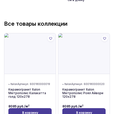
Все товары коллекции
•
Italon
Артикул:
600180000019
•
Italon
Артикул:
600180000020
Керамогранит Italon
Керамогранит Italon
Метрополис Калакатта
Метрополис Роял Айвори
голд 120x278
120x278
2
2
8085
руб./м
8085
руб./м
В корзину
В корзину