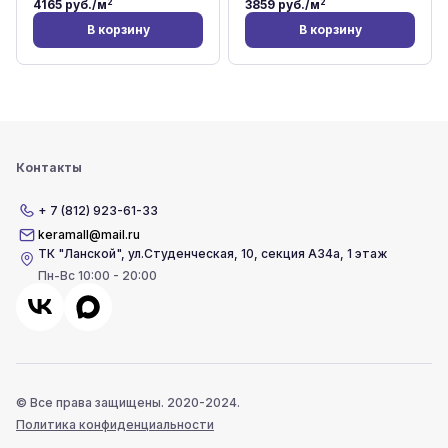
2
2
4165
руб./м
3859
руб./м
В корзину
В корзину
Контакты
+ 7 (812) 923-61-33
keramall@mail.ru
ТК "Ланской"
,
ул.Студенческая, 10, секция А34а, 1 этаж
Пн-Вс 10:00 - 20:00
© Все права защищены. 2020-2024.
Политика конфиденциальности