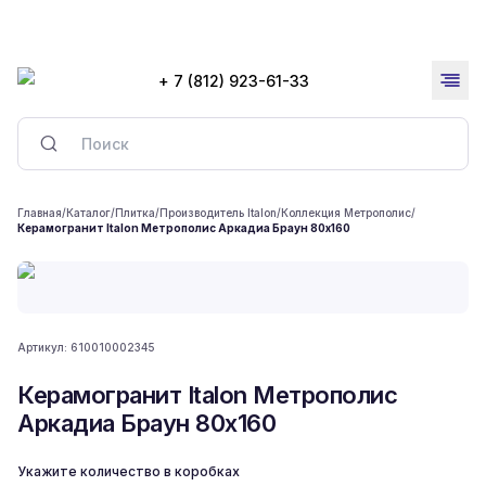
+ 7 (812) 923-61-33
Главная
/
Каталог
/
Плитка
/
Производитель Italon
/
Коллекция Метрополис
/
Керамогранит Italon Метрополис Аркадиа Браун 80x160
Артикул:
610010002345
Керамогранит Italon Метрополис
Аркадиа Браун 80x160
Укажите количество в коробках