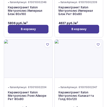
•
Italon
Артикул:
610010002346
•
Italon
Артикул:
610010002339
Керамогранит Italon
Керамогранит Italon
Метрополис Империал
Метрополис Империал
Блэк 80x160
Блэк Рет 80x80
2
2
5806
руб./м
4637
руб./м
В корзину
В корзину
•
Italon
Артикул:
610010002334
•
Italon
Артикул:
610010002347
Керамогранит Italon
Керамогранит Italon
Метрополис Роял Айвори
Метрополис Калакатта
Рет 80x80
Голд 60x120