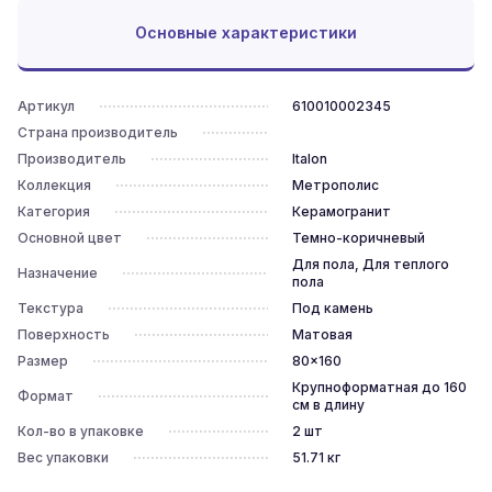
Основные характеристики
Артикул
610010002345
Страна производитель
Производитель
Italon
Коллекция
Метрополис
Категория
Керамогранит
Основной цвет
Темно-коричневый
Для пола, Для теплого
Назначение
пола
Текстура
Под камень
Поверхность
Матовая
Размер
80x160
Крупноформатная до 160
Формат
см в длину
Кол-во в упаковке
2
шт
Вес упаковки
51.71
кг