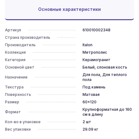
Основные характеристики
Артикул
610010002348
Страна производитель
Производитель
Italon
Коллекция
Метрополис
Категория
Керамогранит
Основной цвет
Белый, слоновая кость
Для пола, Для теплого
Назначение
пола
Текстура
Под камень
Поверхность
Матовая
Размер
60x120
Крупноформатная до 160
Формат
см в длину
Кол-во в упаковке
2
шт
Вес упаковки
29.09
кг