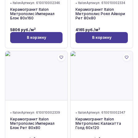
•
Italon
Артикул:
610010002346
•
Italon
Артикул:
610010002334
Керамогранит Italon
Керамогранит Italon
Метрополис Империал
Метрополис Роял Айвори
Блэк 80x160
Рет 80x80
2
2
5806
руб./м
4165
руб./м
В корзину
В корзину
•
Italon
Артикул:
610010002339
•
Italon
Артикул:
610010002347
Керамогранит Italon
Керамогранит Italon
Метрополис Империал
Метрополис Калакатта
Блэк Рет 80x80
Голд 60x120