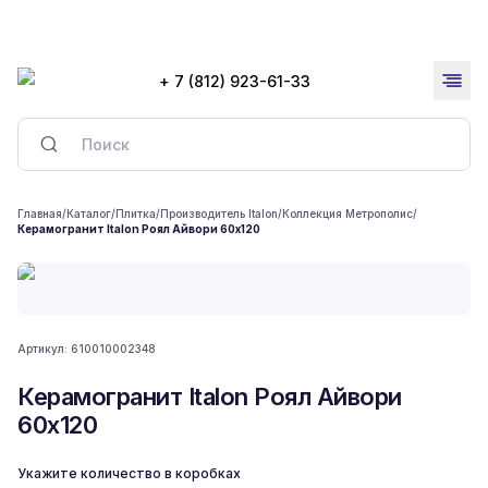
+ 7 (812) 923-61-33
Главная
/
Каталог
/
Плитка
/
Производитель Italon
/
Коллекция Метрополис
/
Керамогранит Italon Рoял Айвори 60x120
Артикул:
610010002348
Керамогранит Italon Рoял Айвори
60x120
Укажите количество в коробках