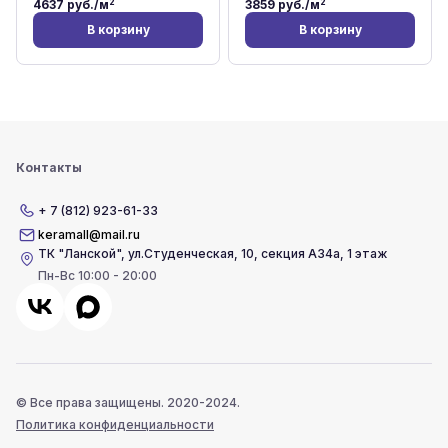
2
2
4637
руб./м
3859
руб./м
В корзину
В корзину
Контакты
+ 7 (812) 923-61-33
keramall@mail.ru
ТК "Ланской"
,
ул.Студенческая, 10, секция А34а, 1 этаж
Пн-Вс 10:00 - 20:00
© Все права защищены. 2020-2024.
Политика конфиденциальности