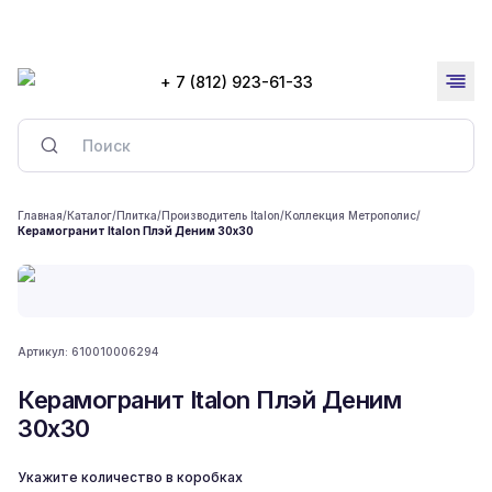
+ 7 (812) 923-61-33
Главная
/
Каталог
/
Плитка
/
Производитель Italon
/
Коллекция Метрополис
/
Керамогранит Italon Плэй Деним 30x30
Артикул:
610010006294
Керамогранит Italon Плэй Деним
30x30
Укажите количество в коробках