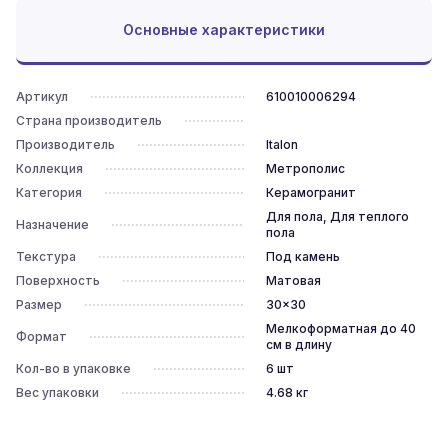
Основные характеристики
Артикул
610010006294
Страна производитель
Производитель
Italon
Коллекция
Метрополис
Категория
Керамогранит
Для пола, Для теплого
Назначение
пола
Текстура
Под камень
Поверхность
Матовая
Размер
30x30
Мелкоформатная до 40
Формат
см в длину
Кол-во в упаковке
6
шт
Вес упаковки
4.68
кг