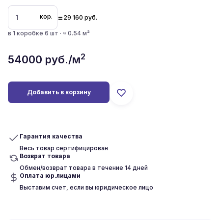
=
кор.
29 160
руб.
в 1 коробке 6 шт · ≈ 0.54 м²
2
54000
руб./м
Добавить в корзину
Гарантия качества
Весь товар сертифицирован
Возврат товара
Обмен/возврат товара в течение 14 дней
Оплата юр.лицами
Выставим счет, если вы юридическое лицо