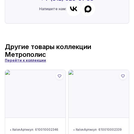
Напишите нам:
Другие товары коллекции
Метрополис
Перейти к коллекции
•
Italon
Артикул:
610010002346
•
Italon
Артикул:
610010002339