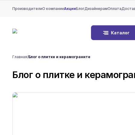
Производители
О компании
Акции
Блог
Дизайнерам
Оплата
Доста
Каталог
Главная
/
Блог о плитке и керамограните
Блог о плитке и керамогра