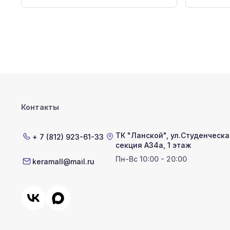
Контакты
ТК "Ланской"
,
ул.Студенческая
+ 7 (812) 923-61-33
секция А34а, 1 этаж
Пн-Вс 10:00 - 20:00
keramall@mail.ru