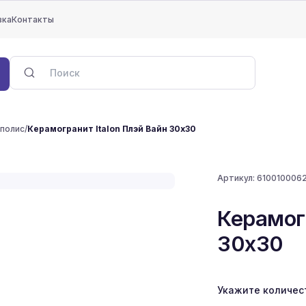
вка
Контакты
полис
/
Керамогранит Italon Плэй Вайн 30x30
Артикул:
610010006
Керамогр
30x30
Укажите количес