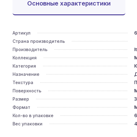
Основные характеристики
Артикул
6
Страна производитель
Производитель
I
Коллекция
Категория
К
Назначение
Д
Текстура
П
Поверхность
Размер
3
Формат
М
Кол-во в упаковке
6
Вес упаковки
4