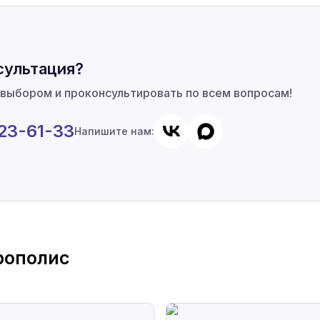
сультация?
 выбором и проконсультировать по всем вопросам!
923-61-33
Напишите нам:
рополис