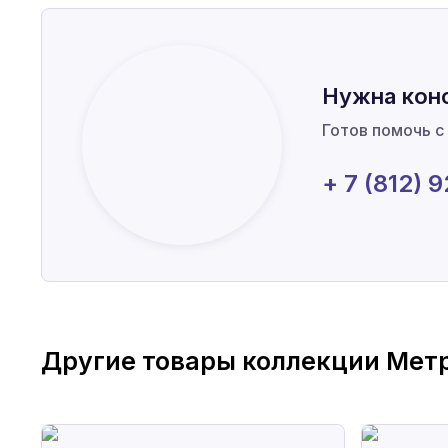
Нужна кон
Готов помочь с
+ 7 (812) 
Другие товары коллекции
Мет