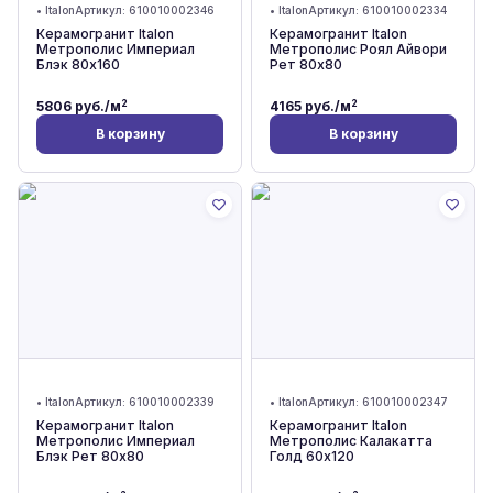
•
Italon
Артикул:
610010002346
•
Italon
Артикул:
610010002334
Керамогранит Italon
Керамогранит Italon
Метрополис Империал
Метрополис Роял Айвори
Блэк 80x160
Рет 80x80
2
2
5806
руб./м
4165
руб./м
В корзину
В корзину
•
Italon
Артикул:
610010002339
•
Italon
Артикул:
610010002347
Керамогранит Italon
Керамогранит Italon
Метрополис Империал
Метрополис Калакатта
Блэк Рет 80x80
Голд 60x120