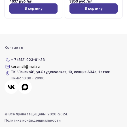
2
2
4637
руб./м
3859
руб./м
В корзину
В корзину
Контакты
+ 7 (812) 923-61-33
keramall@mail.ru
ТК "Ланской"
,
ул.Студенческая, 10, секция А34а, 1 этаж
Пн-Вс 10:00 - 20:00
© Все права защищены. 2020-2024.
Политика конфиденциальности