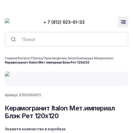
+ 7 (812) 923-61-33
Главная
/
Каталог
/
Плитка
/
Производитель Italon
/
Коллекция Метрополис
/
Керамогранит Italon Мет.империал Блэк Рет 120x120
Артикул:
610010004111
Керамогранит Italon Мет.империал
Блэк Рет 120x120
Укажите количество в коробках