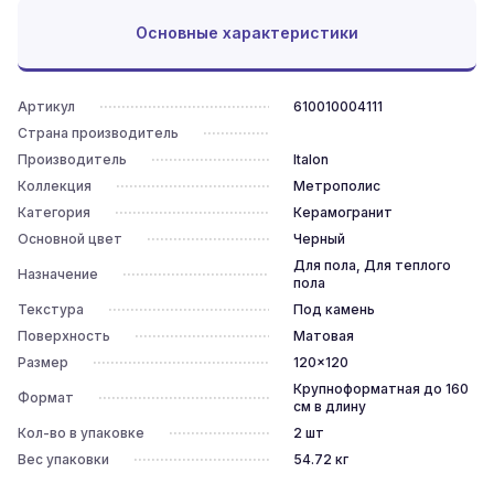
Основные характеристики
Артикул
610010004111
Страна производитель
Производитель
Italon
Коллекция
Метрополис
Категория
Керамогранит
Основной цвет
Черный
Для пола, Для теплого
Назначение
пола
Текстура
Под камень
Поверхность
Матовая
Размер
120x120
Крупноформатная до 160
Формат
см в длину
Кол-во в упаковке
2
шт
Вес упаковки
54.72
кг