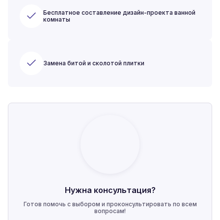
Бесплатное составление дизайн-проекта ванной
комнаты
Замена битой и сколотой плитки
Нужна консультация?
Готов помочь с выбором и проконсультировать по всем
вопросам!