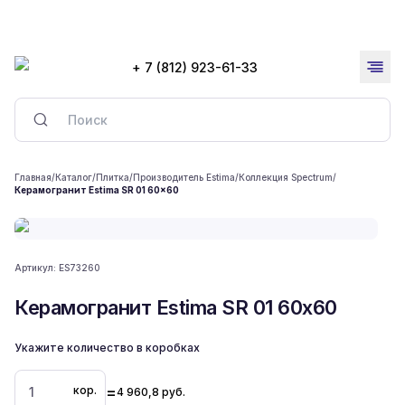
+ 7 (812) 923-61-33
Главная
/
Каталог
/
Плитка
/
Производитель Estima
/
Коллекция Spectrum
/
Керамогранит Estima SR 01 60x60
Артикул:
ES73260
Керамогранит Estima SR 01 60x60
Укажите количество в коробках
=
кор.
4 960,8
руб.