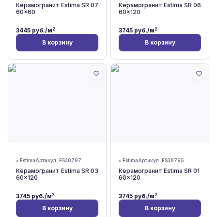
Керамогранит Estima SR 07
Керамогранит Estima SR 06
60x60
60x120
2
2
3445
руб./м
3745
руб./м
В корзину
В корзину
•
Estima
Артикул:
ES38797
•
Estima
Артикул:
ES38795
Керамогранит Estima SR 03
Керамогранит Estima SR 01
60x120
60x120
2
2
3745
руб./м
3745
руб./м
В корзину
В корзину