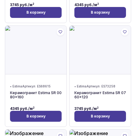
2
2
3745
руб./м
4345
руб./м
В корзину
В корзину
•
Estima
Артикул:
ES68615
•
Estima
Артикул:
ES73258
Керамогранит Estima SR 00
Керамогранит Estima SR 07
80x160
60x120
2
2
4345
руб./м
3745
руб./м
В корзину
В корзину