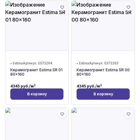
•
Estima
Артикул:
ES73264
•
Estima
Артикул:
ES73263
Керамогранит Estima SR 01
Керамогранит Estima SR 00
80x160
80x160
2
2
4345
руб./м
4345
руб./м
В корзину
В корзину