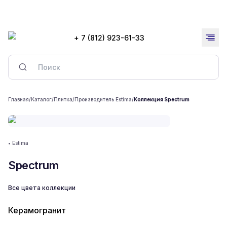
+ 7 (812) 923-61-33
Главная
/
Каталог
/
Плитка
/
Производитель Estima
/
Коллекция Spectrum
•
Estima
Spectrum
Все цвета коллекции
Керамогранит