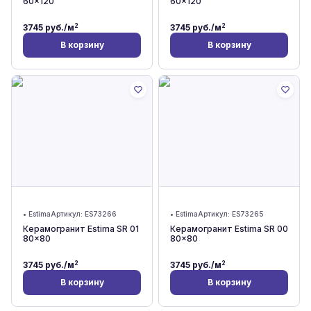
60x120
60x120
2
2
3745
руб./м
3745
руб./м
В корзину
В корзину
•
Estima
Артикул:
ES73266
•
Estima
Артикул:
ES73265
Керамогранит Estima SR 01
Керамогранит Estima SR 00
80x80
80x80
2
2
3745
руб./м
3745
руб./м
В корзину
В корзину