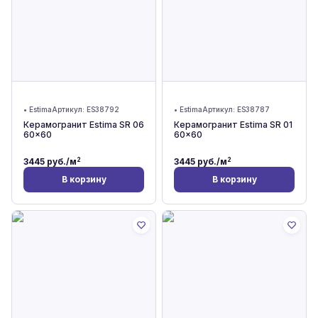
•
Estima
Артикул:
ES38792
•
Estima
Артикул:
ES38787
Керамогранит Estima SR 06
Керамогранит Estima SR 01
60x60
60x60
2
2
3445
руб./м
3445
руб./м
В корзину
В корзину