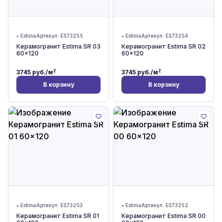
•
Estima
Артикул:
ES73255
•
Estima
Артикул:
ES73254
Керамогранит Estima SR 03
Керамогранит Estima SR 02
60x120
60x120
2
2
3745
руб./м
3745
руб./м
В корзину
В корзину
•
Estima
Артикул:
ES73253
•
Estima
Артикул:
ES73252
Керамогранит Estima SR 01
Керамогранит Estima SR 00