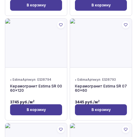
В корзину
В корзину
•
Estima
Артикул:
ES38794
•
Estima
Артикул:
ES38793
Керамогранит Estima SR 00
Керамогранит Estima SR 07
60x120
60x60
2
2
3745
руб./м
3445
руб./м
В корзину
В корзину