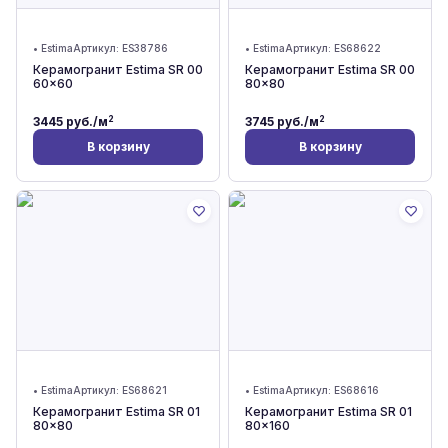
•
Estima
Артикул:
ES38786
•
Estima
Артикул:
ES68622
Керамогранит Estima SR 00
Керамогранит Estima SR 00
60x60
80x80
2
2
3445
руб./м
3745
руб./м
В корзину
В корзину
•
Estima
Артикул:
ES68621
•
Estima
Артикул:
ES68616
Керамогранит Estima SR 01
Керамогранит Estima SR 01
80x80
80x160