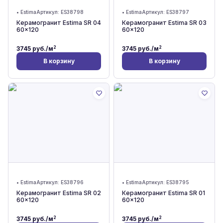
•
Estima
Артикул:
ES38798
•
Estima
Артикул:
ES38797
Керамогранит Estima SR 04
Керамогранит Estima SR 03
60x120
60x120
2
2
3745
руб./м
3745
руб./м
В корзину
В корзину
•
Estima
Артикул:
ES38796
•
Estima
Артикул:
ES38795
Керамогранит Estima SR 02
Керамогранит Estima SR 01
60x120
60x120
2
2
3745
руб./м
3745
руб./м