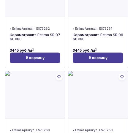
•
Estima
Артикул:
ES73262
•
Estima
Артикул:
ES73261
Керамогранит Estima SR 07
Керамогранит Estima SR 06
60x60
60x60
2
2
3445
руб./м
3445
руб./м
В корзину
В корзину
•
Estima
Артикул:
ES73260
•
Estima
Артикул:
ES73259