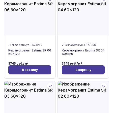
•
Estima
Артикул:
ES73257
•
Estima
Артикул:
ES73256
Керамогранит Estima SR 06
Керамогранит Estima SR 04
60x120
60x120
2
2
3745
руб./м
3745
руб./м
В корзину
В корзину