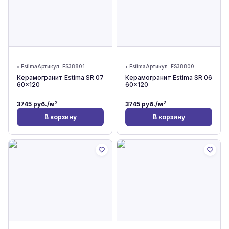
•
Estima
Артикул:
ES38801
•
Estima
Артикул:
ES38800
Керамогранит Estima SR 07
Керамогранит Estima SR 06
60x120
60x120
2
2
3745
руб./м
3745
руб./м
В корзину
В корзину