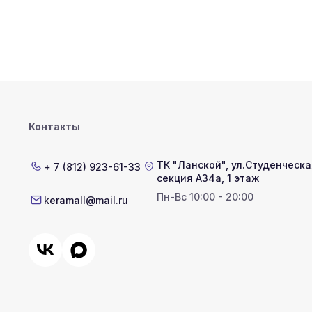
Контакты
ТК "Ланской"
,
ул.Студенческая
+ 7 (812) 923-61-33
секция А34а, 1 этаж
Пн-Вс 10:00 - 20:00
keramall@mail.ru