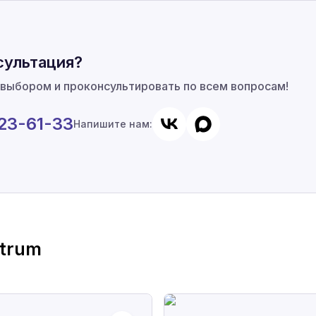
сультация?
 выбором и проконсультировать по всем вопросам!
923-61-33
Напишите нам:
trum