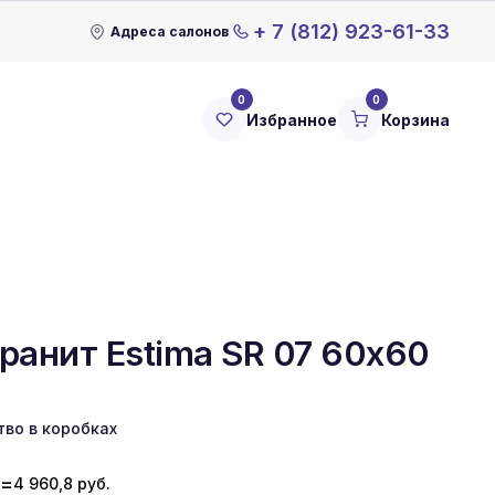
+ 7 (812) 923-61-33
Адреса салонов
0
0
Избранное
Корзина
ранит Estima SR 07 60x60
тво в коробках
=
4 960,8
руб.