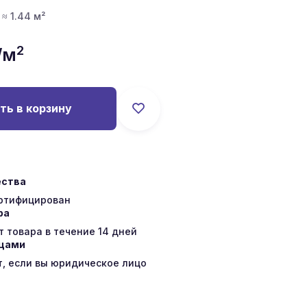
 ≈ 1.44 м²
2
/м
ть в корзину
ества
ертифицирован
ра
 товара в течение 14 дней
ицами
т, если вы юридическое лицо