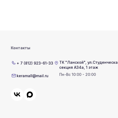
Контакты
ТК "Ланской"
,
ул.Студенческая
+ 7 (812) 923-61-33
секция А34а, 1 этаж
Пн-Вс 10:00 - 20:00
keramall@mail.ru