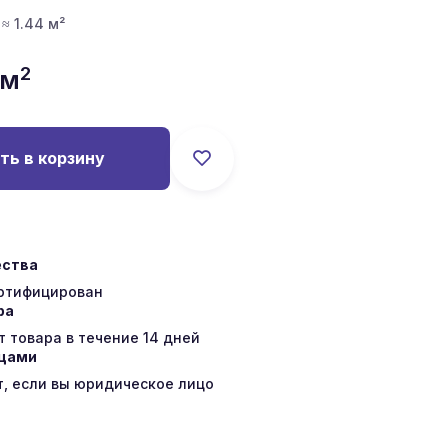
 ≈ 1.44 м²
2
/м
ть в корзину
ества
ертифицирован
ра
 товара в течение 14 дней
ицами
т, если вы юридическое лицо