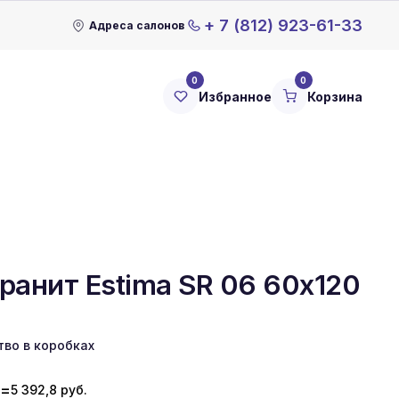
+ 7 (812) 923-61-33
Адреса салонов
0
0
Избранное
Корзина
ранит Estima SR 06 60x120
тво в коробках
=
5 392,8
руб.