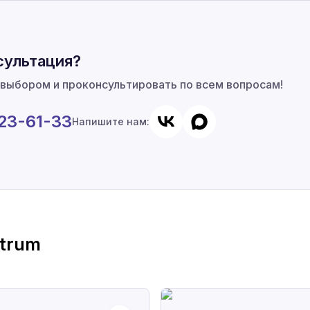
сультация?
 выбором и проконсультировать по всем вопросам!
923-61-33
Напишите нам:
trum