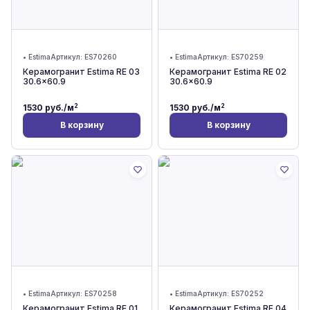
•
Estima
Артикул:
ES70260
•
Estima
Артикул:
ES70259
Керамогранит Estima RE 03
Керамогранит Estima RE 02
30.6x60.9
30.6x60.9
2
2
1530
руб./м
1530
руб./м
В корзину
В корзину
•
Estima
Артикул:
ES70258
•
Estima
Артикул:
ES70252
Керамогранит Estima RE 01
Керамогранит Estima RE 04