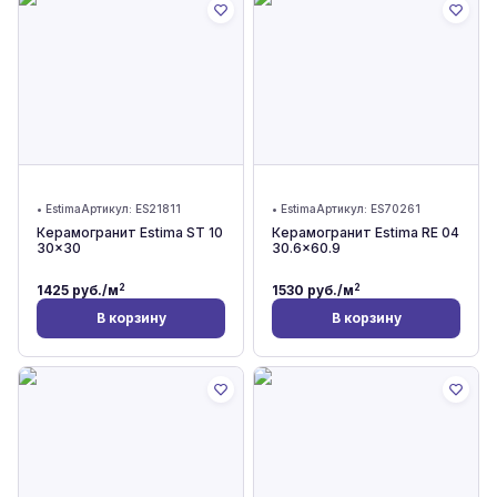
•
Estima
Артикул:
ES21811
•
Estima
Артикул:
ES70261
Керамогранит Estima ST 10
Керамогранит Estima RE 04
30x30
30.6x60.9
2
2
1425
руб./м
1530
руб./м
В корзину
В корзину