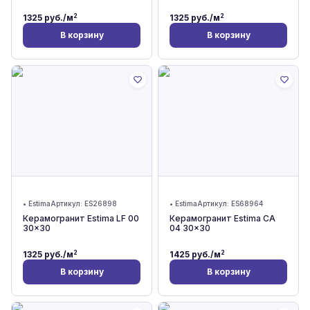
2
2
1325
руб./м
1325
руб./м
В корзину
В корзину
•
Estima
Артикул:
ES26898
•
Estima
Артикул:
ES68964
Керамогранит Estima LF 00
Керамогранит Estima CA
30x30
04 30x30
2
2
1325
руб./м
1425
руб./м
В корзину
В корзину