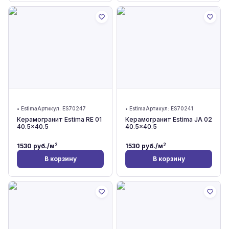
•
Estima
Артикул:
ES70247
•
Estima
Артикул:
ES70241
Керамогранит Estima RE 01
Керамогранит Estima JA 02
40.5x40.5
40.5x40.5
2
2
1530
руб./м
1530
руб./м
В корзину
В корзину