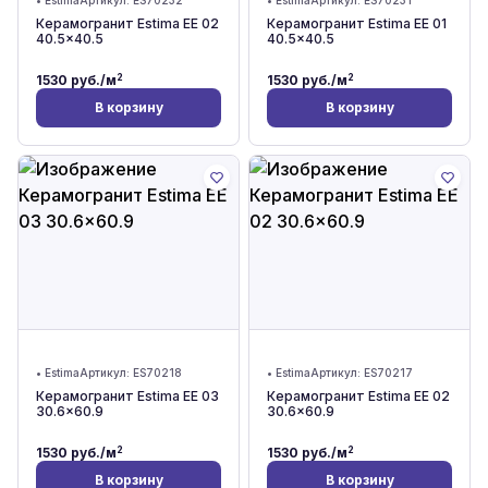
•
Estima
Артикул:
ES70232
•
Estima
Артикул:
ES70231
Керамогранит Estima EE 02
Керамогранит Estima EE 01
40.5x40.5
40.5x40.5
2
2
1530
руб./м
1530
руб./м
В корзину
В корзину
•
Estima
Артикул:
ES70218
•
Estima
Артикул:
ES70217
Керамогранит Estima EE 03
Керамогранит Estima EE 02
30.6x60.9
30.6x60.9
2
2
1530
руб./м
1530
руб./м
В корзину
В корзину