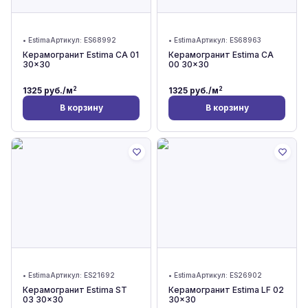
•
Estima
Артикул:
ES68992
•
Estima
Артикул:
ES68963
Керамогранит Estima CA 01
Керамогранит Estima CA
30x30
00 30x30
2
2
1325
руб./м
1325
руб./м
В корзину
В корзину
•
Estima
Артикул:
ES21692
•
Estima
Артикул:
ES26902
Керамогранит Estima ST
Керамогранит Estima LF 02
03 30x30
30x30