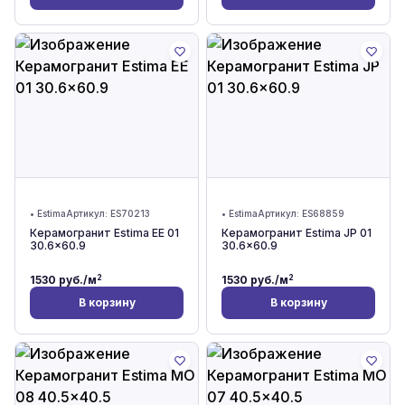
•
Estima
Артикул:
ES70213
•
Estima
Артикул:
ES68859
Керамогранит Estima EE 01
Керамогранит Estima JP 01
30.6x60.9
30.6x60.9
2
2
1530
руб./м
1530
руб./м
В корзину
В корзину