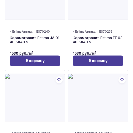
•
Estima
Артикул:
ES70240
•
Estima
Артикул:
ES70233
Керамогранит Estima JA 01
Керамогранит Estima EE 03
40.5x40.5
40.5x40.5
2
2
1530
руб./м
1530
руб./м
В корзину
В корзину