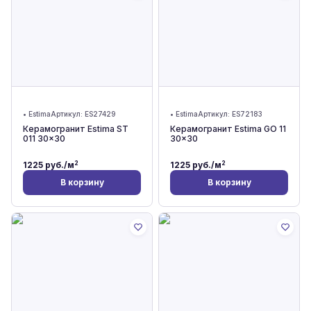
•
Estima
Артикул:
ES27429
•
Estima
Артикул:
ES72183
Керамогранит Estima ST
Керамогранит Estima GO 11
011 30x30
30x30
2
2
1225
руб./м
1225
руб./м
В корзину
В корзину