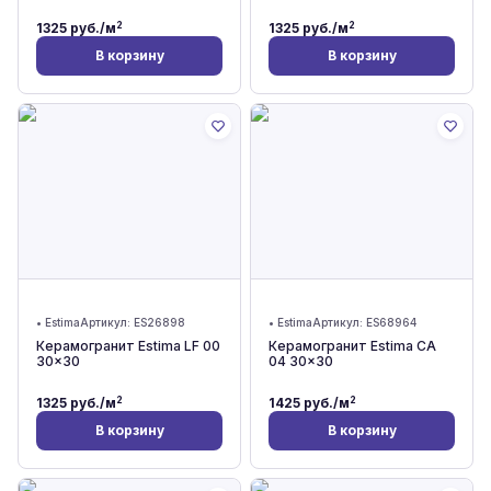
2
2
1325
руб./м
1325
руб./м
В корзину
В корзину
•
Estima
Артикул:
ES26898
•
Estima
Артикул:
ES68964
Керамогранит Estima LF 00
Керамогранит Estima CA
30x30
04 30x30
2
2
1325
руб./м
1425
руб./м
В корзину
В корзину