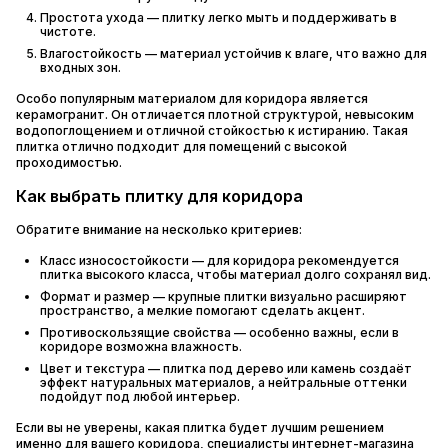
Простота ухода — плитку легко мыть и поддерживать в
чистоте.
Влагостойкость — материал устойчив к влаге, что важно для
входных зон.
Особо популярным материалом для коридора является
керамогранит. Он отличается плотной структурой, невысоким
водопоглощением и отличной стойкостью к истиранию. Такая
плитка отлично подходит для помещений с высокой
проходимостью.
Как выбрать плитку для коридора
Обратите внимание на несколько критериев:
Класс износостойкости — для коридора рекомендуется
плитка высокого класса, чтобы материал долго сохранял вид.
Формат и размер — крупные плитки визуально расширяют
пространство, а мелкие помогают сделать акцент.
Противоскользящие свойства — особенно важны, если в
коридоре возможна влажность.
Цвет и текстура — плитка под дерево или камень создаёт
эффект натуральных материалов, а нейтральные оттенки
подойдут под любой интерьер.
Если вы не уверены, какая плитка будет лучшим решением
именно для вашего коридора, специалисты интернет-магазина