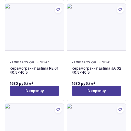
•
Estima
Артикул:
ES70247
•
Estima
Артикул:
ES70241
Керамогранит Estima RE 01
Керамогранит Estima JA 02
40.5x40.5
40.5x40.5
2
2
1530
руб./м
1530
руб./м
В корзину
В корзину