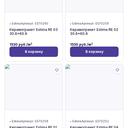
•
Estima
Артикул:
ES70260
•
Estima
Артикул:
ES70259
Керамогранит Estima RE 03
Керамогранит Estima RE 02
30.6x60.9
30.6x60.9
2
2
1530
руб./м
1530
руб./м
В корзину
В корзину
•
Estima
Артикул:
ES70258
•
Estima
Артикул:
ES70252
Керамогранит Estima RE 01
Керамогранит Estima RE 04