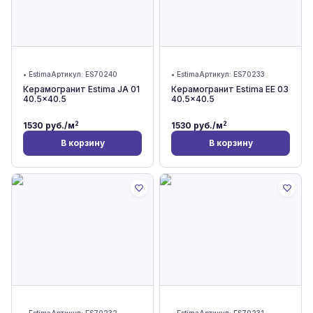
•
Estima
Артикул:
ES70240
•
Estima
Артикул:
ES70233
Керамогранит Estima JA 01
Керамогранит Estima EE 03
40.5x40.5
40.5x40.5
2
2
1530
руб./м
1530
руб./м
В корзину
В корзину