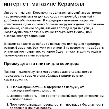
интернет-магазине Керамолл
Интернет-магазин Керамолл предлагает широкий ассортимент
керамической плитки для коридора — прочной, стильной и
удобной в обслуживании. В коридоре напольное покрытие
испытывает одни из самых больших нагрузок в доме: постоянное
движение, ношение обуви, влажная погода и грязь с улицы.
Поэтому плитка должна быть не только эстетичной, но и
высоко-эксплуатационной.
В нашем каталоге вы найдёте напольную плитку для коридора
разных форматов, фактур и оттенков. Это позволяет подобрать
оптимальное покрытие, которое будет служить долгие годы и
гармонировать с интерьером.
Преимущества плитки для коридора
Плитка — один из лучших материалов для отделки пола в
коридоре, потому что она обладает рядом важных
характеристик:
Высокая прочность — выдерживает нагрузку от
повседневной проходимости.
Износостойкость — не теряет внешний вид при интенсивном
использовании.
Противоскользящая поверхность — повышает безопасность,
особенно в мокрую погоду.