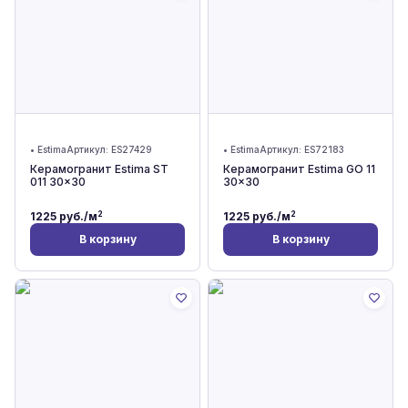
•
Estima
Артикул:
ES27429
•
Estima
Артикул:
ES72183
Керамогранит Estima ST
Керамогранит Estima GO 11
011 30x30
30x30
2
2
1225
руб./м
1225
руб./м
В корзину
В корзину