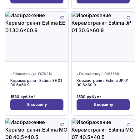
•
Estima
Артикул:
ES70213
•
Estima
Артикул:
ES68859
Керамогранит Estima EE 01
Керамогранит Estima JP 01
30.6x60.9
30.6x60.9
2
2
1530
руб./м
1530
руб./м
В корзину
В корзину