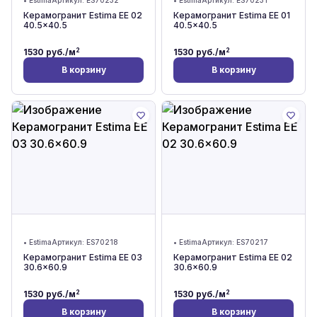
•
Estima
Артикул:
ES70232
•
Estima
Артикул:
ES70231
Керамогранит Estima EE 02
Керамогранит Estima EE 01
40.5x40.5
40.5x40.5
2
2
1530
руб./м
1530
руб./м
В корзину
В корзину
•
Estima
Артикул:
ES70218
•
Estima
Артикул:
ES70217
Керамогранит Estima EE 03
Керамогранит Estima EE 02
30.6x60.9
30.6x60.9
2
2
1530
руб./м
1530
руб./м
В корзину
В корзину