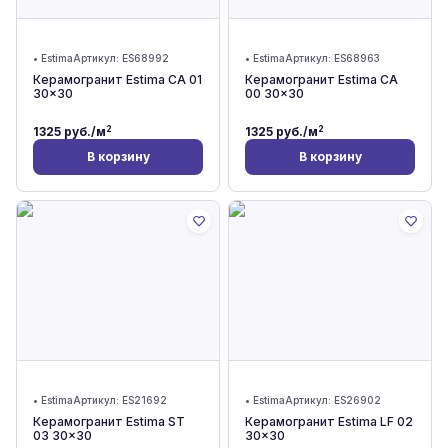
•
Estima
Артикул:
ES68992
•
Estima
Артикул:
ES68963
Керамогранит Estima CA 01
Керамогранит Estima CA
30x30
00 30x30
2
2
1325
руб./м
1325
руб./м
В корзину
В корзину
•
Estima
Артикул:
ES21692
•
Estima
Артикул:
ES26902
Керамогранит Estima ST
Керамогранит Estima LF 02
03 30x30
30x30