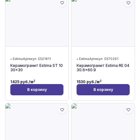
•
Estima
Артикул:
ES21811
•
Estima
Артикул:
ES70261
Керамогранит Estima ST 10
Керамогранит Estima RE 04
30x30
30.6x60.9
2
2
1425
руб./м
1530
руб./м
В корзину
В корзину