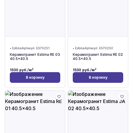
•
Estima
Артикул:
ES70251
•
Estima
Артикул:
ES70250
Керамогранит Estima RE 03
Керамогранит Estima RE 02
40.5x40.5
40.5x40.5
2
2
1530
руб./м
1530
руб./м
В корзину
В корзину