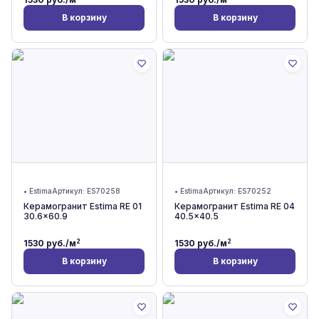
В корзину
В корзину
•
Estima
Артикул:
ES70258
•
Estima
Артикул:
ES70252
Керамогранит Estima RE 01
Керамогранит Estima RE 04
30.6x60.9
40.5x40.5
2
2
1530
руб./м
1530
руб./м
В корзину
В корзину