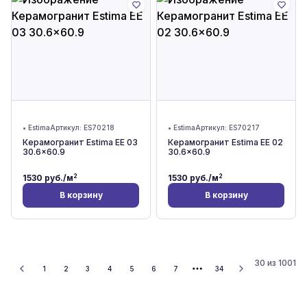
•
Estima
Артикул:
ES70218
•
Estima
Артикул:
ES70217
Керамогранит Estima EE 03
Керамогранит Estima EE 02
30.6x60.9
30.6x60.9
2
2
1530
руб./м
1530
руб./м
В корзину
В корзину
30
из
1001
1
2
3
4
5
6
7
34