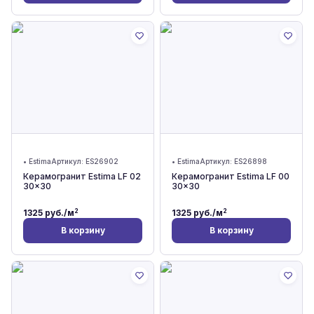
•
Estima
Артикул:
ES26902
•
Estima
Артикул:
ES26898
Керамогранит Estima LF 02
Керамогранит Estima LF 00
30x30
30x30
2
2
1325
руб./м
1325
руб./м
В корзину
В корзину