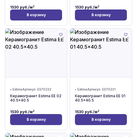
2
2
1530
руб./м
1530
руб./м
В корзину
В корзину
•
Estima
Артикул:
ES70232
•
Estima
Артикул:
ES70231
Керамогранит Estima EE 02
Керамогранит Estima EE 01
40.5x40.5
40.5x40.5
2
2
1530
руб./м
1530
руб./м
В корзину
В корзину