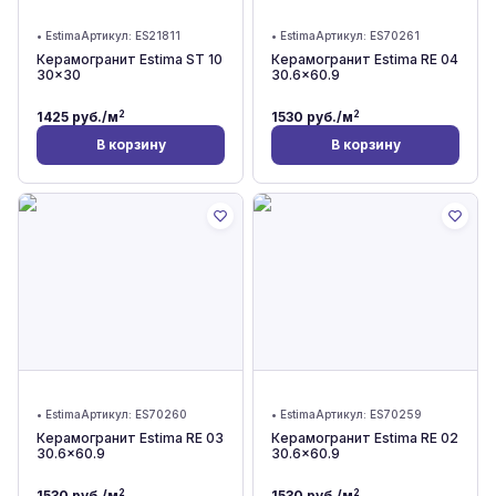
•
Estima
Артикул:
ES21811
•
Estima
Артикул:
ES70261
Керамогранит Estima ST 10
Керамогранит Estima RE 04
30x30
30.6x60.9
2
2
1425
руб./м
1530
руб./м
В корзину
В корзину
•
Estima
Артикул:
ES70260
•
Estima
Артикул:
ES70259
Керамогранит Estima RE 03
Керамогранит Estima RE 02
30.6x60.9
30.6x60.9
2
2
1530
руб./м
1530
руб./м