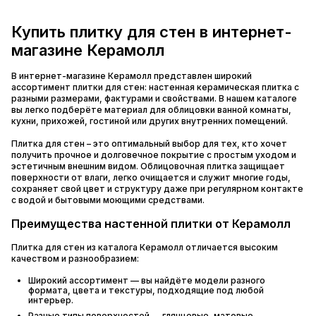
Купить плитку для стен в интернет-
магазине Керамолл
В интернет-магазине Керамолл представлен широкий
ассортимент плитки для стен: настенная керамическая плитка с
разными размерами, фактурами и свойствами. В нашем каталоге
вы легко подберёте материал для облицовки ванной комнаты,
кухни, прихожей, гостиной или других внутренних помещений.
Плитка для стен – это оптимальный выбор для тех, кто хочет
получить прочное и долговечное покрытие с простым уходом и
эстетичным внешним видом. Облицовочная плитка защищает
поверхности от влаги, легко очищается и служит многие годы,
сохраняет свой цвет и структуру даже при регулярном контакте
с водой и бытовыми моющими средствами.
Преимущества настенной плитки от Керамолл
Плитка для стен из каталога Керамолл отличается высоким
качеством и разнообразием:
Широкий ассортимент — вы найдёте модели разного
формата, цвета и текстуры, подходящие под любой
интерьер.
Разные типы поверхностей — глянцевые, матовые,