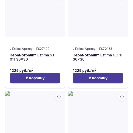
•
Estima
Артикул:
ES27429
•
Estima
Артикул:
ES72183
Керамогранит Estima ST
Керамогранит Estima GO 11
011 30x30
30x30
2
2
1225
руб./м
1225
руб./м
В корзину
В корзину