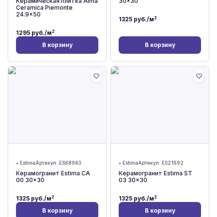
Керамическая плитка Alma
30x30
Ceramica Piemonte
24.9x50
2
1325
руб./м
2
1295
руб./м
В корзину
В корзину
•
Estima
Артикул:
ES68963
•
Estima
Артикул:
ES21692
Керамогранит Estima CA
Керамогранит Estima ST
00 30x30
03 30x30
2
2
1325
руб./м
1325
руб./м
В корзину
В корзину