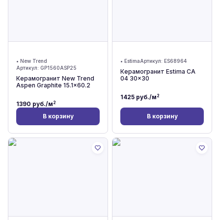
•
New Trend
•
Estima
Артикул:
ES68964
Артикул:
GP1560ASP25
Керамогранит Estima CA
Керамогранит New Trend
04 30x30
Aspen Graphite 15.1x60.2
2
1425
руб./м
2
1390
руб./м
В корзину
В корзину