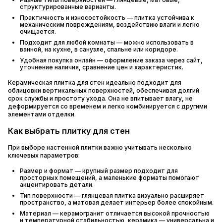
структурированные варианты.
Практичность и износостойкость — плитка устойчива к
механическим повреждениям, воздействию влаги и легко
очищается.
Подходит для любой комнаты — можно использовать в
ванной, на кухне, в санузле, спальне или коридоре.
Удобная покупка онлайн — оформление заказа через сайт,
уточнение наличия, сравнение цен и характеристик.
Керамическая плитка для стен идеально подходит для
облицовки вертикальных поверхностей, обеспечивая долгий
срок службы и простоту ухода. Она не впитывает влагу, не
деформируется со временем и легко комбинируется с другими
элементами отделки.
Как выбрать плитку для стен
При выборе настенной плитки важно учитывать несколько
ключевых параметров:
Размер и формат — крупный размер подходит для
просторных помещений, а маленькие форматы помогают
акцентировать детали.
Тип поверхности — глянцевая плитка визуально расширяет
пространство, а матовая делает интерьер более спокойным.
Материал — керамогранит отличается высокой прочностью
и температурной стабильностью, керамика — универсальна и