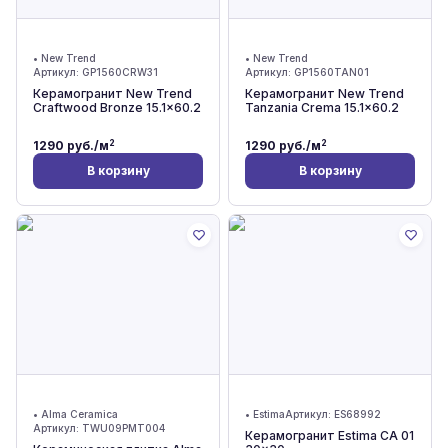
•
New Trend
•
New Trend
Артикул:
GP1560CRW31
Артикул:
GP1560TAN01
Керамогранит New Trend
Керамогранит New Trend
Craftwood Bronze 15.1x60.2
Tanzania Crema 15.1x60.2
2
2
1290
руб./м
1290
руб./м
В корзину
В корзину
•
Alma Ceramica
•
Estima
Артикул:
ES68992
Артикул:
TWU09PMT004
Керамогранит Estima CA 01