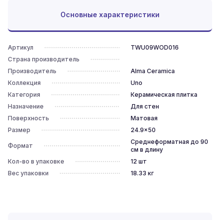
Основные характеристики
Артикул
TWU09WOD016
Страна производитель
Производитель
Alma Ceramica
Коллекция
Uno
Категория
Керамическая плитка
Назначение
Для стен
Поверхность
Матовая
Размер
24.9x50
Среднеформатная до 90
Формат
см в длину
Кол-во в упаковке
12
шт
Вес упаковки
18.33
кг