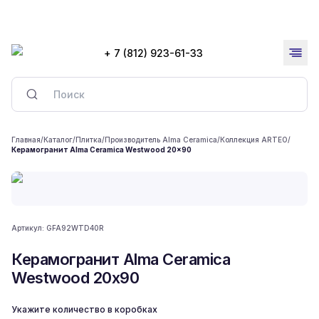
+ 7 (812) 923-61-33
Главная
/
Каталог
/
Плитка
/
Производитель Alma Ceramica
/
Коллекция ARTEO
/
Керамогранит Alma Ceramica Westwood 20x90
Артикул:
GFA92WTD40R
Керамогранит Alma Ceramica
Westwood 20x90
Укажите количество в коробках