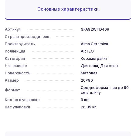
Основные характеристики
Артикул
GFA92WTD40R
Страна производитель
Производитель
Alma Ceramica
Коллекция
ARTEO
Категория
Керамогранит
Назначение
Для пола, Для стен
Поверхность
Матовая
Размер
20x90
Среднеформатная до 90
Формат
см в длину
Кол-во в упаковке
9
шт
Вес упаковки
26.89
кг