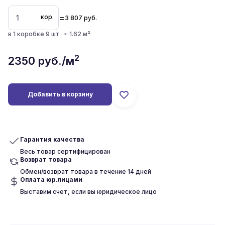
=
кор.
3 807
руб.
в 1 коробке 9 шт · ≈ 1.62 м²
2
2350
руб./м
Добавить в корзину
Гарантия качества
Весь товар сертифицирован
Возврат товара
Обмен/возврат товара в течение 14 дней
Оплата юр.лицами
Выставим счет, если вы юридическое лицо