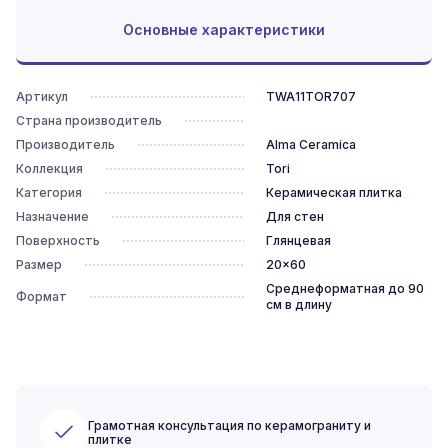
Основные характеристики
Артикул
TWA11TOR707
Страна производитель
Производитель
Alma Ceramica
Коллекция
Tori
Категория
Керамическая плитка
Назначение
Для стен
Поверхность
Глянцевая
Размер
20x60
Среднеформатная до 90
Формат
см в длину
Грамотная консультация по керамограниту и
плитке