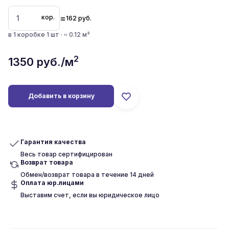
=
кор.
162
руб.
в 1 коробке 1 шт · ≈ 0.12 м²
2
1350
руб./м
Добавить в корзину
Гарантия качества
Весь товар сертифицирован
Возврат товара
Обмен/возврат товара в течение 14 дней
Оплата юр.лицами
Выставим счет, если вы юридическое лицо