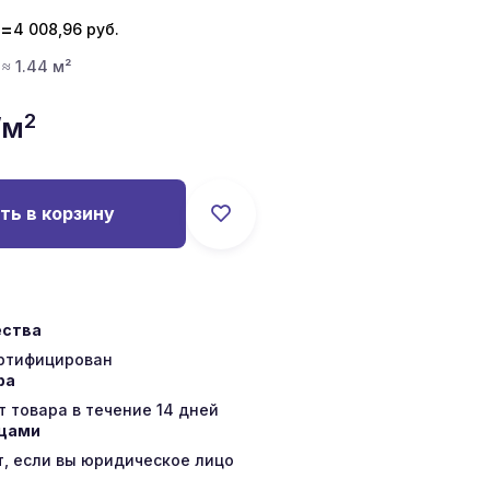
=
4 008,96
руб.
 ≈ 1.44 м²
2
/м
ть в корзину
ества
ертифицирован
ра
 товара в течение 14 дней
ицами
т, если вы юридическое лицо