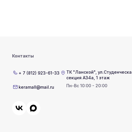
Контакты
ТК "Ланской"
,
ул.Студенческая
+ 7 (812) 923-61-33
секция А34а, 1 этаж
Пн-Вс 10:00 - 20:00
keramall@mail.ru