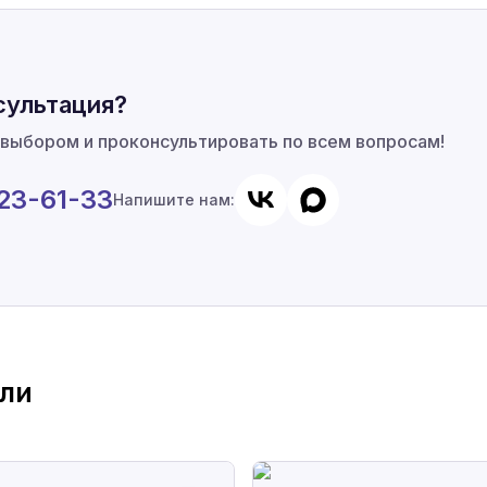
сультация?
 выбором и проконсультировать по всем вопросам!
923-61-33
Напишите нам:
ли