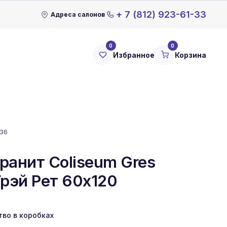
+ 7 (812) 923-61-33
Адреса салонов
0
0
Избранное
Корзина
536
ранит Coliseum Gres
Грэй Рет 60x120
тво в коробках