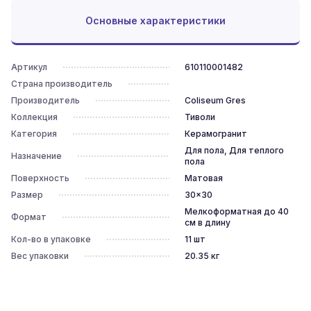
Основные характеристики
Артикул
610110001482
Страна производитель
Производитель
Coliseum Gres
Коллекция
Тиволи
Категория
Керамогранит
Для пола, Для теплого
Назначение
пола
Поверхность
Матовая
Размер
30x30
Мелкоформатная до 40
Формат
см в длину
Кол-во в упаковке
11
шт
Вес упаковки
20.35
кг