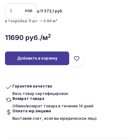
=
кор.
11 573,1
руб.
в 1 коробке 11 шт · ≈ 0.99 м²
2
11690
руб./м
Добавить в корзину
Гарантия качества
Весь товар сертифицирован
Возврат товара
Обмен/возврат товара в течение 14 дней
Оплата юр.лицами
Выставим счет, если вы юридическое лицо