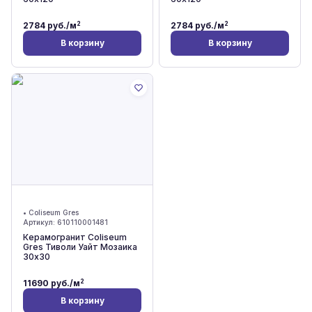
2
2
2784
руб./м
2784
руб./м
В корзину
В корзину
•
Coliseum Gres
Артикул:
610110001481
Керамогранит Coliseum
Gres Тиволи Уайт Мозаика
30x30
2
11690
руб./м
В корзину