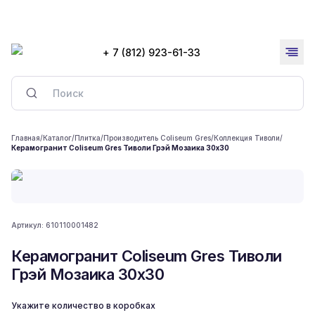
+ 7 (812) 923-61-33
Главная
/
Каталог
/
Плитка
/
Производитель Coliseum Gres
/
Коллекция Тиволи
/
Керамогранит Coliseum Gres Тиволи Грэй Мозаика 30x30
Артикул:
610110001482
Керамогранит Coliseum Gres Тиволи
Грэй Мозаика 30x30
Укажите количество в коробках