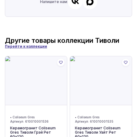
Напишите нам:
Другие товары коллекции
Тиволи
Перейти к коллекции
•
Coliseum Gres
•
Coliseum Gres
Артикул:
610010001536
Артикул:
610010001535
Керамогранит Coliseum
Керамогранит Coliseum
Gres Тиволи Грэй Рет
Gres Тиволи Уайт Рет
60x120
60x120