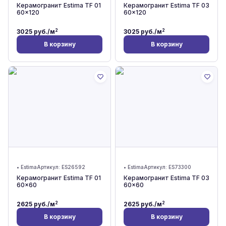
Керамогранит Estima TF 01
Керамогранит Estima TF 03
60x120
60x120
2
2
3025
руб./м
3025
руб./м
В корзину
В корзину
•
Estima
Артикул:
ES26592
•
Estima
Артикул:
ES73300
Керамогранит Estima TF 01
Керамогранит Estima TF 03
60x60
60x60
2
2
2625
руб./м
2625
руб./м
В корзину
В корзину