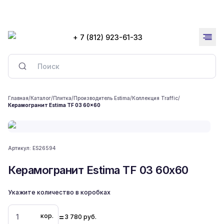
+ 7 (812) 923-61-33
Главная
/
Каталог
/
Плитка
/
Производитель Estima
/
Коллекция Traffic
/
Керамогранит Estima TF 03 60x60
Артикул:
ES26594
Керамогранит Estima TF 03 60x60
Укажите количество в коробках
=
кор.
3 780
руб.