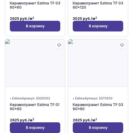
Керамогранит Estima TF 03
Керамогранит Estima TF 03
60x60
60x120
2
2
2625
руб./м
3025
руб./м
В корзину
В корзину
•
Estima
Артикул:
ES26592
•
Estima
Артикул:
ES73300
Керамогранит Estima TF 01
Керамогранит Estima TF 03
60x60
60x60
2
2
2625
руб./м
2625
руб./м
В корзину
В корзину