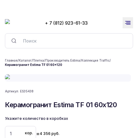
+ 7 (812) 923-61-33
Главная
/
Каталог
/
Плитка
/
Производитель Estima
/
Коллекция Traffic
/
Керамогранит Estima TF 01 60x120
Артикул:
ES35438
Керамогранит Estima TF 01 60x120
Укажите количество в коробках
=
кор.
4 356
руб.