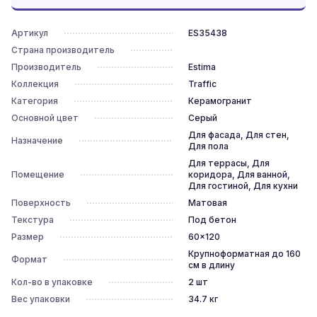
Артикул
ES35438
Страна производитель
Производитель
Estima
Коллекция
Traffic
Категория
Керамогранит
Основной цвет
Серый
Для фасада, Для стен,
Назначение
Для пола
Для террасы, Для
Помещение
коридора, Для ванной,
Для гостиной, Для кухни
Поверхность
Матовая
Текстура
Под бетон
Размер
60x120
Крупноформатная до 160
Формат
см в длину
Кол-во в упаковке
2
шт
Вес упаковки
34.7
кг