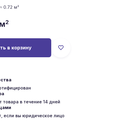
 ≈ 0.72 м²
2
/м
ть в корзину
ества
ертифицирован
ра
 товара в течение 14 дней
ицами
т, если вы юридическое лицо