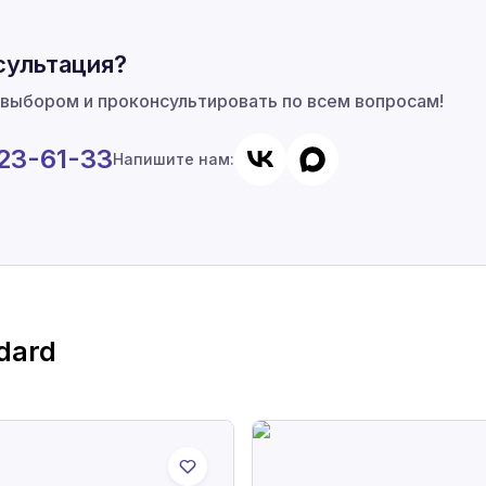
сультация?
 выбором и проконсультировать по всем вопросам!
923-61-33
Напишите нам:
dard