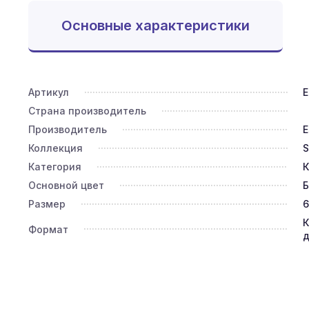
Основные характеристики
Артикул
E
Страна производитель
Производитель
E
Коллекция
S
Категория
К
Основной цвет
Размер
6
К
Формат
д