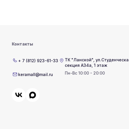
Контакты
ТК "Ланской"
,
ул.Студенческая
+ 7 (812) 923-61-33
секция А34а, 1 этаж
Пн-Вс 10:00 - 20:00
keramall@mail.ru