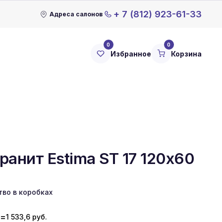
+ 7 (812) 923-61-33
Адреса салонов
0
0
Избранное
Корзина
ранит Estima ST 17 120x60
тво в коробках
=
1 533,6
руб.