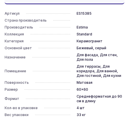
Артикул
ES15385
Страна производитель
Производитель
Estima
Коллекция
Standard
Категория
Керамогранит
Основной цвет
Бежевый, серый
Для фасада, Для стен,
Назначение
Для пола
Для террасы, Для
Помещение
коридора, Для ванной,
Для гостиной, Для кухни
Поверхность
Матовая
Размер
60x60
Среднеформатная до 90
Формат
см в длину
Кол-во в упаковке
4
шт
Вес упаковки
33
кг