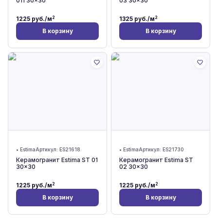
011 30x30
03 30x30
2
2
1225
руб./м
1325
руб./м
В корзину
В корзину
•
Estima
Артикул:
ES21618
•
Estima
Артикул:
ES21730
Керамогранит Estima ST 01
Керамогранит Estima ST
30x30
02 30x30
2
2
1225
руб./м
1225
руб./м
В корзину
В корзину