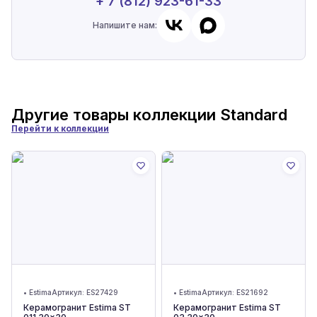
+ 7 (812) 923-61-33
Напишите нам:
Другие товары коллекции
Standard
Перейти к коллекции
•
Estima
Артикул:
ES27429
•
Estima
Артикул:
ES21692
Керамогранит Estima ST
Керамогранит Estima ST