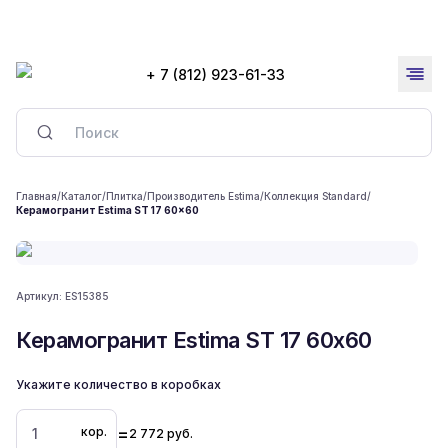
+ 7 (812) 923-61-33
Главная
/
Каталог
/
Плитка
/
Производитель Estima
/
Коллекция Standard
/
Керамогранит Estima ST 17 60x60
Артикул:
ES15385
Керамогранит Estima ST 17 60x60
Укажите количество в коробках
=
кор.
2 772
руб.