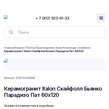
+ 7 (812) 923-61-33
Главная
/
Каталог
/
Плитка
/
Производитель Italon
/
Коллекция Скайфолл
/
Керамогранит Italon Скайфолл Бьянко Парадизо Пат 60x120
Артикул:
610015000488
Керамогранит Italon Скайфолл Бьянко
Парадизо Пат 60x120
Укажите количество в коробках