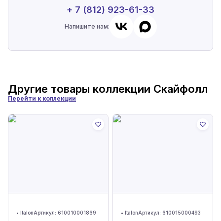
+ 7 (812) 923-61-33
Напишите нам:
Другие товары коллекции
Скайфолл
Перейти к коллекции
•
Italon
Артикул:
610010001869
•
Italon
Артикул:
610015000493