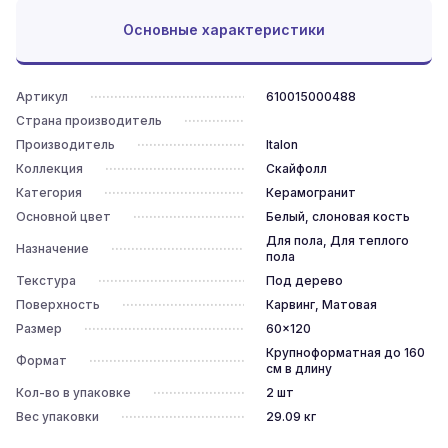
Основные характеристики
Артикул
610015000488
Страна производитель
Производитель
Italon
Коллекция
Скайфолл
Категория
Керамогранит
Основной цвет
Белый, слоновая кость
Для пола, Для теплого
Назначение
пола
Текстура
Под дерево
Поверхность
Карвинг, Матовая
Размер
60x120
Крупноформатная до 160
Формат
см в длину
Кол-во в упаковке
2
шт
Вес упаковки
29.09
кг