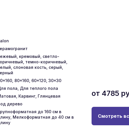
talon
ерамогранит
ежевый, кремовый, светло-
оричневый, темно-коричневый,
елый, слоновая кость, серый,
черный
0x160, 80x160, 60x120, 30x30
ля пола, Для теплого пола
от
4785
ру
атовая, Карвинг, Глянцевая
од дерево
рупноформатная до 160 см в
Смотреть вс
лину, Мелкоформатная до 40 см в
лину