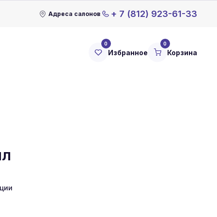
+ 7 (812) 923-61-33
Адреса салонов
0
0
Избранное
Корзина
лл
кции