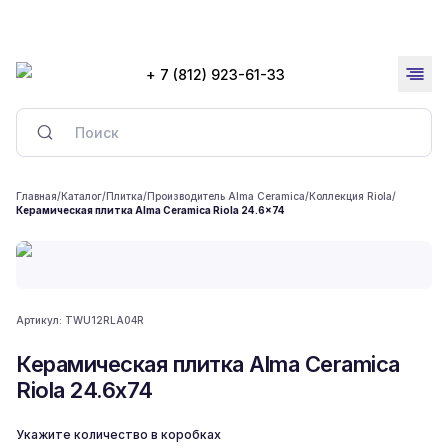
+ 7 (812) 923-61-33
Главная
/
Каталог
/
Плитка
/
Производитель Alma Ceramica
/
Коллекция Riola
/
Керамическая плитка Alma Ceramica Riola 24.6x74
Артикул:
TWU12RLA04R
Керамическая плитка Alma Ceramica
Riola 24.6x74
Укажите количество в коробках