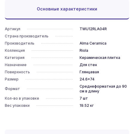
Основные характеристики
Артикул
TWU12RLA04R
Страна производитель
Производитель
Alma Ceramica
Коллекция
Riola
Категория
Керамическая плитка
Назначение
Для стен
Поверхность
Глянцевая
Размер
24.6x74
Среднеформатная до 90
Формат
см в длину
Кол-во в упаковке
7
шт
Вес упаковки
19.52
кг