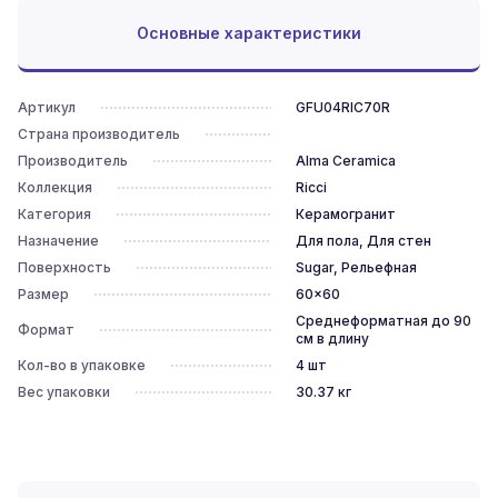
Основные характеристики
Артикул
GFU04RIC70R
Страна производитель
Производитель
Alma Ceramica
Коллекция
Ricci
Категория
Керамогранит
Назначение
Для пола, Для стен
Поверхность
Sugar, Рельефная
Размер
60x60
Среднеформатная до 90
Формат
см в длину
Кол-во в упаковке
4
шт
Вес упаковки
30.37
кг