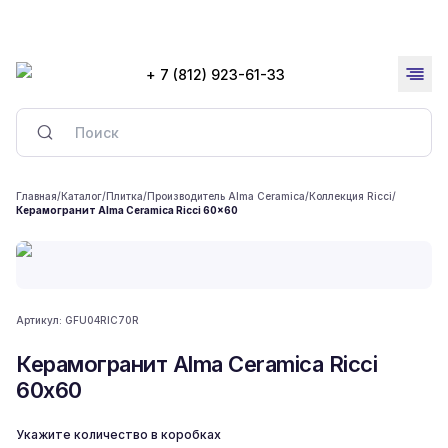
+ 7 (812) 923-61-33
Главная
/
Каталог
/
Плитка
/
Производитель Alma Ceramica
/
Коллекция Ricci
/
Керамогранит Alma Ceramica Ricci 60x60
Артикул:
GFU04RIC70R
Керамогранит Alma Ceramica Ricci
60x60
Укажите количество в коробках