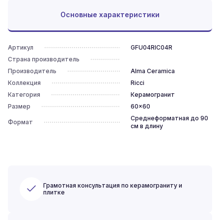
Основные характеристики
Артикул
GFU04RIC04R
Страна производитель
Производитель
Alma Ceramica
Коллекция
Ricci
Категория
Керамогранит
Размер
60x60
Среднеформатная до 90
Формат
см в длину
Грамотная консультация по керамограниту и
плитке