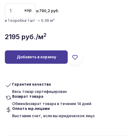
=
кор.
790,2
руб.
в 1 коробке 1 шт · ≈ 0.36 м²
2
2195
руб./м
Добавить в корзину
Гарантия качества
Весь товар сертифицирован
Возврат товара
Обмен/возврат товара в течение 14 дней
Оплата юр.лицами
Выставим счет, если вы юридическое лицо