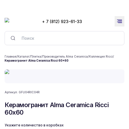
+ 7 (812) 923-61-33
Главная
/
Каталог
/
Плитка
/
Производитель Alma Ceramica
/
Коллекция Ricci
/
Керамогранит Alma Ceramica Ricci 60x60
Артикул:
GFU04RIC04R
Керамогранит Alma Ceramica Ricci
60x60
Укажите количество в коробках