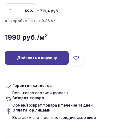
=
кор.
716,4
руб.
в 1 коробке 1 шт · ≈ 0.36 м²
2
1990
руб./м
Добавить в корзину
Гарантия качества
Весь товар сертифицирован
Возврат товара
Обмен/возврат товара в течение 14 дней
Оплата юр.лицами
Выставим счет, если вы юридическое лицо