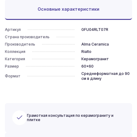
Основные характеристики
Артикул
GFU04RLT07R
Страна производитель
Производитель
Alma Ceramica
Коллекция
Rialto
Категория
Керамогранит
Размер
60x60
Среднеформатная до 90
Формат
см в длину
Грамотная консультация по керамограниту и
плитке