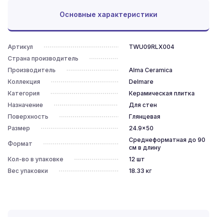
Основные характеристики
Артикул
TWU09RLX004
Страна производитель
Производитель
Alma Ceramica
Коллекция
Delmare
Категория
Керамическая плитка
Назначение
Для стен
Поверхность
Глянцевая
Размер
24.9x50
Среднеформатная до 90
Формат
см в длину
Кол-во в упаковке
12
шт
Вес упаковки
18.33
кг