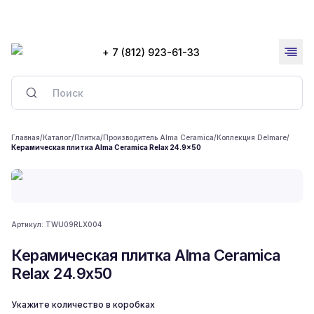
+ 7 (812) 923-61-33
Главная
/
Каталог
/
Плитка
/
Производитель Alma Ceramica
/
Коллекция Delmare
/
Керамическая плитка Alma Ceramica Relax 24.9x50
Артикул:
TWU09RLX004
Керамическая плитка Alma Ceramica
Relax 24.9x50
Укажите количество в коробках