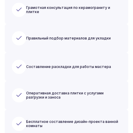
Грамотная консультация по керамограниту и
плитке
Правильный подбор материалов для укладки
Составление раскладки для работы мастера
Оперативная доставка плитки с услугами
разгрузки и заноса
Бесплатное составление дизайн-проекта ванной
комнаты