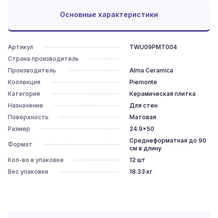
Основные характеристики
Артикул
TWU09PMT004
Страна производитель
Производитель
Alma Ceramica
Коллекция
Piemonte
Категория
Керамическая плитка
Назначение
Для стен
Поверхность
Матовая
Размер
24.9x50
Среднеформатная до 90
Формат
см в длину
Кол-во в упаковке
12
шт
Вес упаковки
18.33
кг