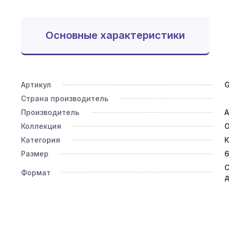
Основные характеристики
Артикул
Страна производитель
Производитель
A
Коллекция
O
Категория
К
Размер
6
С
Формат
д