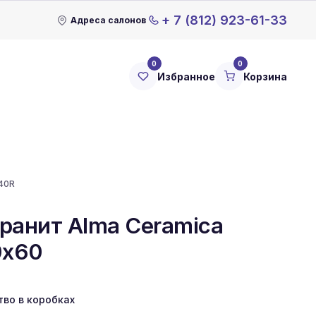
+ 7 (812) 923-61-33
Адреса салонов
0
0
Избранное
Корзина
40R
ранит Alma Ceramica
0x60
тво в коробках