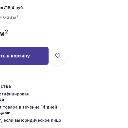
=
716,4
руб.
 ≈ 0.36 м²
2
/м
ть в корзину
ества
ертифицирован
ра
 товара в течение 14 дней
ицами
т, если вы юридическое лицо