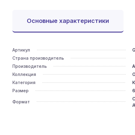
Основные характеристики
Артикул
Страна производитель
Производитель
A
Коллекция
O
Категория
К
Размер
6
С
Формат
д