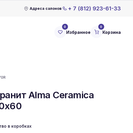
+ 7 (812) 923-61-33
Адреса салонов
0
0
Избранное
Корзина
70R
ранит Alma Ceramica
60x60
тво в коробках