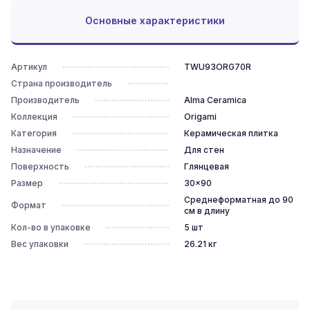
Основные характеристики
Артикул
TWU93ORG70R
Страна производитель
Производитель
Alma Ceramica
Коллекция
Origami
Категория
Керамическая плитка
Назначение
Для стен
Поверхность
Глянцевая
Размер
30x90
Среднеформатная до 90
Формат
см в длину
Кол-во в упаковке
5
шт
Вес упаковки
26.21
кг