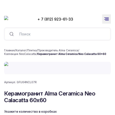
+ 7 (812) 923-61-33
Главная
/
Каталог
/
Плитка
/
Производитель Alma Ceramica
/
Коллекция NeoCalacatta
/
Керамогранит Alma Ceramica Neo Calacatta 60x60
Артикул:
GFU04NCL07R
Керамогранит Alma Ceramica Neo
Calacatta 60x60
Укажите количество в коробках