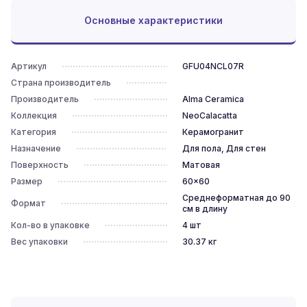
Основные характеристики
Артикул
GFU04NCL07R
Страна производитель
Производитель
Alma Ceramica
Коллекция
NeoCalacatta
Категория
Керамогранит
Назначение
Для пола, Для стен
Поверхность
Матовая
Размер
60x60
Среднеформатная до 90
Формат
см в длину
Кол-во в упаковке
4
шт
Вес упаковки
30.37
кг