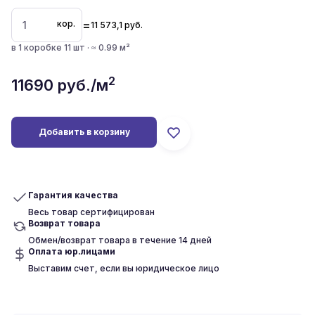
=
кор.
11 573,1
руб.
в 1 коробке 11 шт · ≈ 0.99 м²
2
11690
руб./м
Добавить в корзину
Гарантия качества
Весь товар сертифицирован
Возврат товара
Обмен/возврат товара в течение 14 дней
Оплата юр.лицами
Выставим счет, если вы юридическое лицо