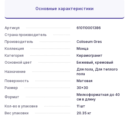
Основные характеристики
Артикул
610110001386
Страна производитель
Производитель
Coliseum Gres
Коллекция
Монца
Категория
Керамогранит
Основной цвет
Бежевый, кремовый
Для пола, Для теплого
Назначение
пола
Поверхность
Матовая
Размер
30x30
Мелкоформатная до 40
Формат
см в длину
Кол-во в упаковке
11
шт
Вес упаковки
20.35
кг