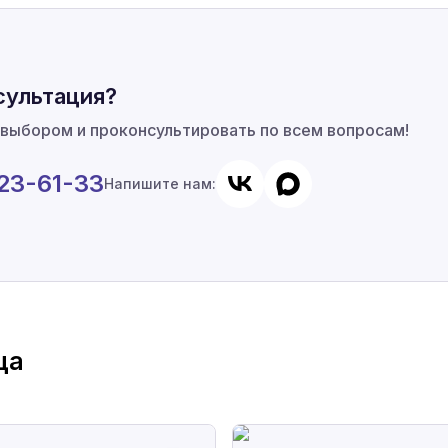
сультация?
 выбором и проконсультировать по всем вопросам!
923-61-33
Напишите нам:
ца