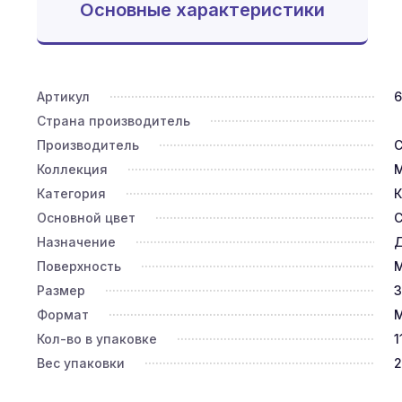
Основные характеристики
Артикул
6
Страна производитель
Производитель
C
Коллекция
Категория
К
Основной цвет
Назначение
Д
Поверхность
Размер
3
Формат
М
Кол-во в упаковке
1
Вес упаковки
2