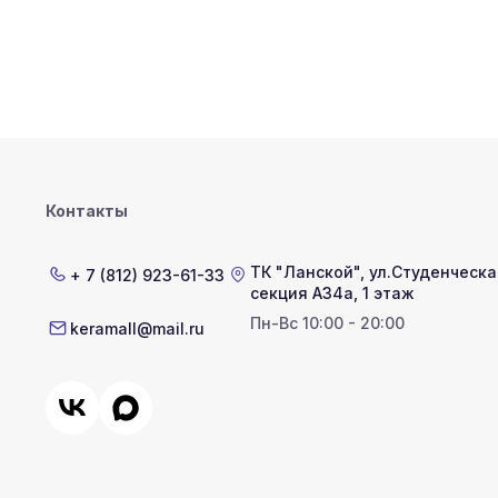
Контакты
ТК "Ланской"
,
ул.Студенческая
+ 7 (812) 923-61-33
секция А34а, 1 этаж
Пн-Вс 10:00 - 20:00
keramall@mail.ru