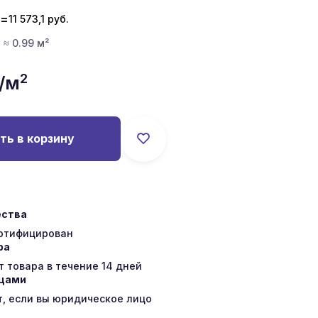
=
11 573,1
руб.
· ≈ 0.99 м²
2
/м
ть в корзину
ества
ертифицирован
ра
 товара в течение 14 дней
ицами
т, если вы юридическое лицо