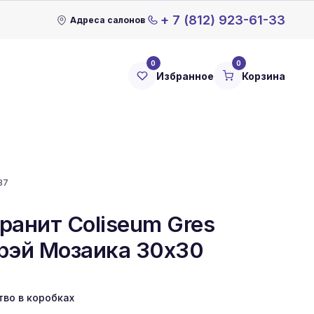
+ 7 (812) 923-61-33
Адреса салонов
0
0
Избранное
Корзина
87
ранит Coliseum Gres
рэй Мозаика 30x30
тво в коробках