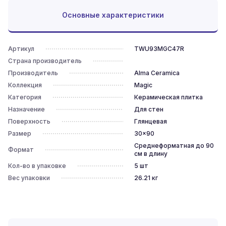
Основные характеристики
Артикул
TWU93MGC47R
Страна производитель
Производитель
Alma Ceramica
Коллекция
Magic
Категория
Керамическая плитка
Назначение
Для стен
Поверхность
Глянцевая
Размер
30x90
Среднеформатная до 90
Формат
см в длину
Кол-во в упаковке
5
шт
Вес упаковки
26.21
кг