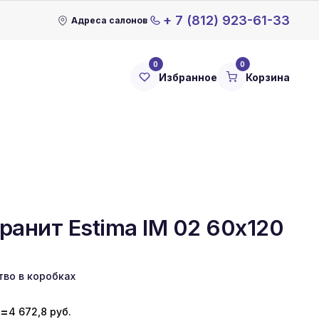
+ 7 (812) 923-61-33
Адреса салонов
0
0
Избранное
Корзина
ранит Estima IM 02 60x120
тво в коробках
=
4 672,8
руб.