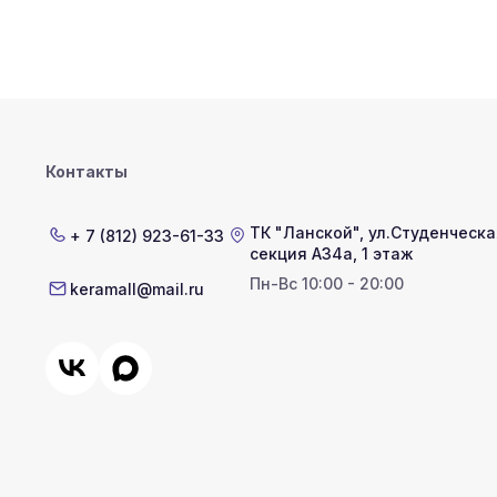
Контакты
ТК "Ланской"
,
ул.Студенческая
+ 7 (812) 923-61-33
секция А34а, 1 этаж
Пн-Вс 10:00 - 20:00
keramall@mail.ru