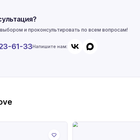
сультация?
 выбором и проконсультировать по всем вопросам!
923-61-33
Напишите нам:
ove