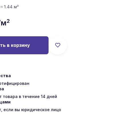
 ≈ 1.44 м²
2
/м
ть в корзину
ества
ертифицирован
ра
 товара в течение 14 дней
ицами
т, если вы юридическое лицо