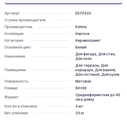
Артикул
ES70333
Страна производитель
Производитель
Estima
Коллекция
Improve
Категория
Керамогранит
Основной цвет
Белый
Для фасада, Для стен,
Назначение
Для пола
Для террасы, Для
Помещение
коридора, Для ванной,
Для гостиной, Для кухни
Поверхность
Матовая
Размер
60x60
Среднеформатная до 90
Формат
см в длину
Кол-во в упаковке
4
шт
Вес упаковки
33
кг