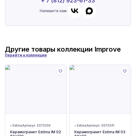
+ 7 (812) 923-61-33
Напишите нам:
Другие товары коллекции
Improve
Перейти к коллекции
•
Estima
Артикул:
ES70336
•
Estima
Артикул:
ES70341
Керамогранит Estima IM 02
Керамогранит Estima IM 03