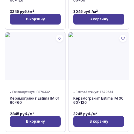
60x120
60x60
2
2
3245
руб./м
3045
руб./м
В корзину
В корзину
•
Estima
Артикул:
ES70332
•
Estima
Артикул:
ES70334
Керамогранит Estima IM 01
Керамогранит Estima IM 00
60x60
60x120
2
2
2845
руб./м
3245
руб./м
В корзину
В корзину