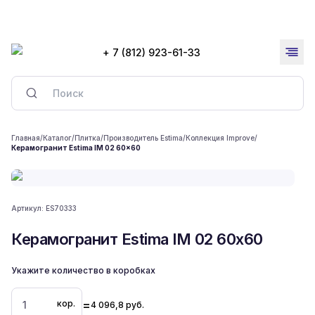
+ 7 (812) 923-61-33
Главная
/
Каталог
/
Плитка
/
Производитель Estima
/
Коллекция Improve
/
Керамогранит Estima IM 02 60x60
Артикул:
ES70333
Керамогранит Estima IM 02 60x60
Укажите количество в коробках
=
кор.
4 096,8
руб.