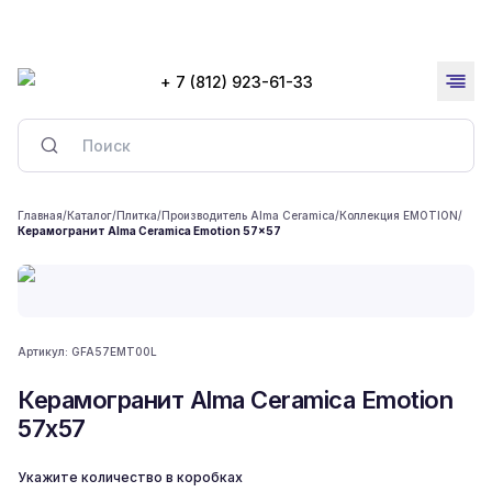
+ 7 (812) 923-61-33
Главная
/
Каталог
/
Плитка
/
Производитель Alma Ceramica
/
Коллекция EMOTION
/
Керамогранит Alma Ceramica Emotion 57x57
Артикул:
GFA57EMT00L
Керамогранит Alma Ceramica Emotion
57x57
Укажите количество в коробках