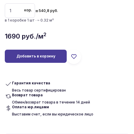
=
кор.
540,8
руб.
в 1 коробке 1 шт · ≈ 0.32 м²
2
1690
руб./м
Добавить в корзину
Гарантия качества
Весь товар сертифицирован
Возврат товара
Обмен/возврат товара в течение 14 дней
Оплата юр.лицами
Выставим счет, если вы юридическое лицо