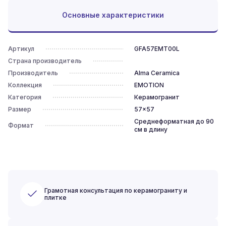
Основные характеристики
Артикул
GFA57EMT00L
Страна производитель
Производитель
Alma Ceramica
Коллекция
EMOTION
Категория
Керамогранит
Размер
57x57
Среднеформатная до 90
Формат
см в длину
Грамотная консультация по керамограниту и
плитке