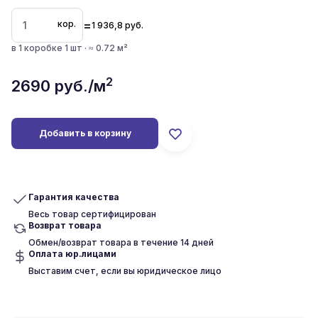
=
кор.
1 936,8
руб.
в 1 коробке 1 шт · ≈ 0.72 м²
2
2690
руб./м
Добавить в корзину
Гарантия качества
Весь товар сертифицирован
Возврат товара
Обмен/возврат товара в течение 14 дней
Оплата юр.лицами
Выставим счет, если вы юридическое лицо