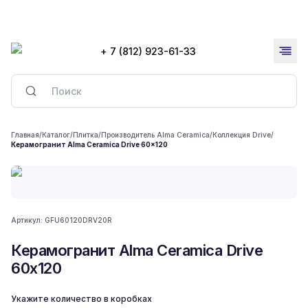
+ 7 (812) 923-61-33
Главная
/
Каталог
/
Плитка
/
Производитель Alma Ceramica
/
Коллекция Drive
/
Керамогранит Alma Ceramica Drive 60x120
Артикул:
GFU60120DRV20R
Керамогранит Alma Ceramica Drive
60x120
Укажите количество в коробках