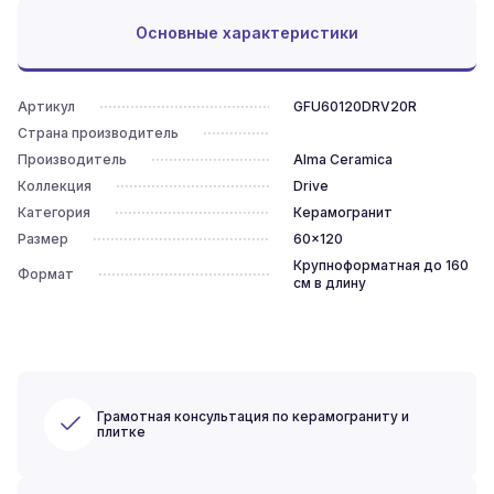
Основные характеристики
Артикул
GFU60120DRV20R
Страна производитель
Производитель
Alma Ceramica
Коллекция
Drive
Категория
Керамогранит
Размер
60x120
Крупноформатная до 160
Формат
см в длину
Грамотная консультация по керамограниту и
плитке