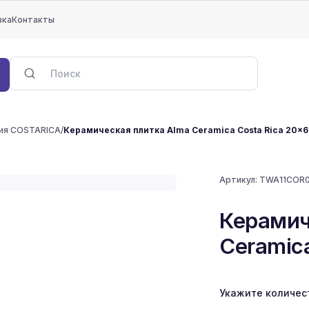
вка
Контакты
ия COSTARICA
/
Керамическая плитка Alma Ceramica Costa Rica 20x
Артикул:
TWA11COR
Керамич
Ceramica
Укажите количес