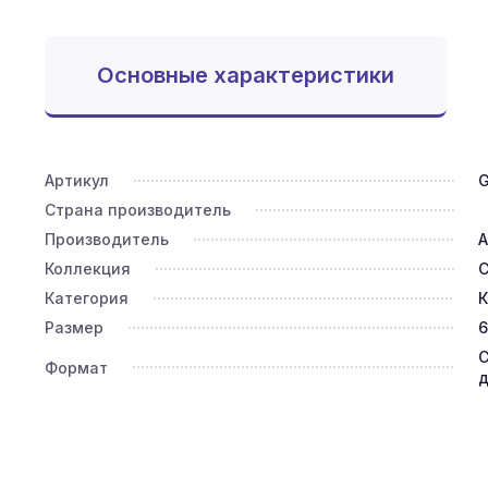
Основные характеристики
Артикул
Страна производитель
Производитель
A
Коллекция
Категория
К
Размер
6
С
Формат
д