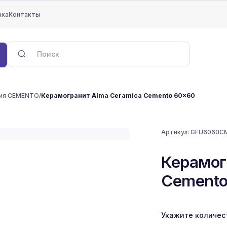
вка
Контакты
ия CEMENTO
/
Керамогранит Alma Ceramica Cemento 60x60
Артикул:
GFU6060C
Керамог
Cemento
Укажите количес