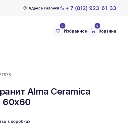
+ 7 (812) 923-61-33
Адреса салонов
0
0
Избранное
Корзина
MT07R
ранит Alma Ceramica
 60x60
тво в коробках