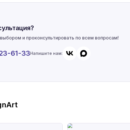
сультация?
 выбором и проконсультировать по всем вопросам!
923-61-33
Напишите нам:
gnArt