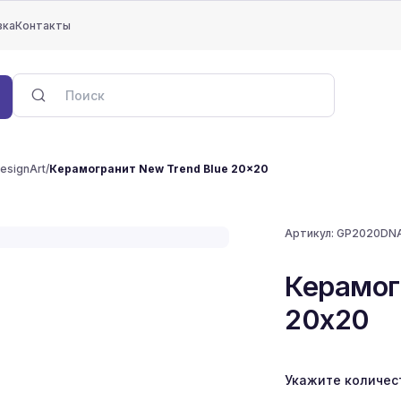
вка
Контакты
esignArt
/
Керамогранит New Trend Blue 20x20
Артикул:
GP2020DN
Керамог
20x20
Укажите количес