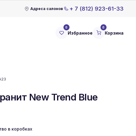
+ 7 (812) 923-61-33
Адреса салонов
0
0
Избранное
Корзина
A23
ранит New Trend Blue
тво в коробках