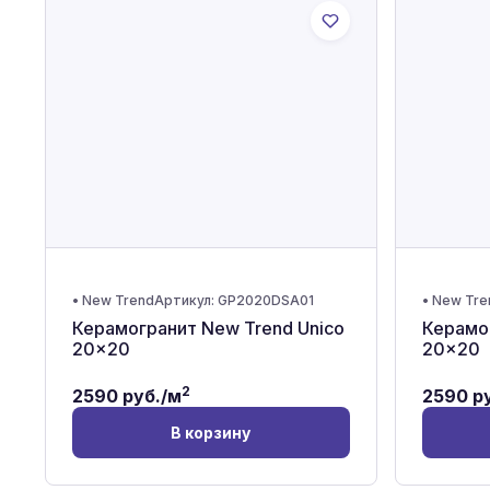
•
New Trend
Артикул:
GP2020DSA01
•
New Tre
Керамогранит New Trend Unico
Керамог
20x20
20x20
2
2590
руб./м
2590
ру
В корзину