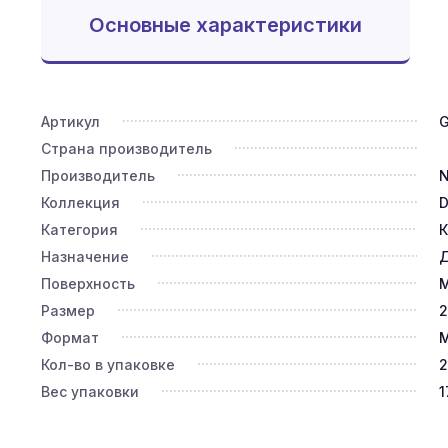
Основные характеристики
Артикул
Страна производитель
Производитель
N
Коллекция
D
Категория
К
Назначение
Д
Поверхность
Размер
2
Формат
М
Кол-во в упаковке
Вес упаковки
1