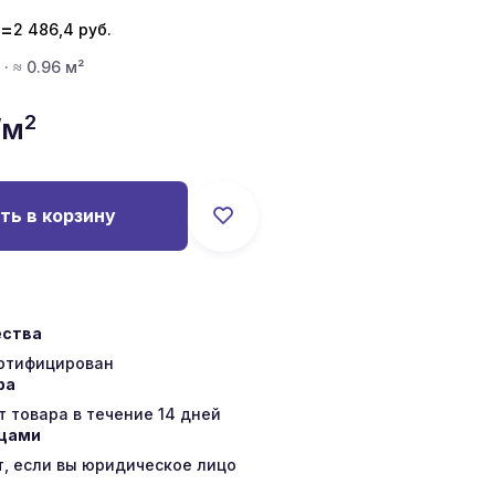
=
2 486,4
руб.
· ≈ 0.96 м²
2
/м
ть в корзину
ества
ертифицирован
ра
 товара в течение 14 дней
ицами
т, если вы юридическое лицо