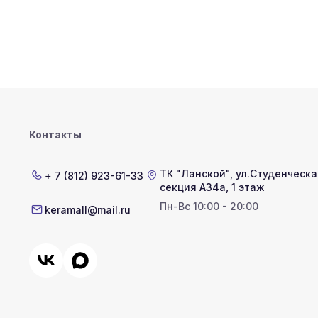
Контакты
ТК "Ланской"
,
ул.Студенческая
+ 7 (812) 923-61-33
секция А34а, 1 этаж
Пн-Вс 10:00 - 20:00
keramall@mail.ru