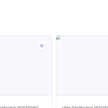
nd
Артикул:
GP2020DSA01
•
New Trend
Артикул:
GP2020