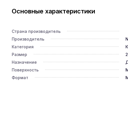
Основные характеристики
Страна производитель
Производитель
N
Категория
К
Размер
2
Назначение
Д
Поверхность
Формат
М