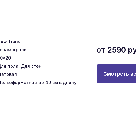
ew Trend
от
2590
ру
ерамогранит
0x20
ля пола, Для стен
Смотреть вс
Матовая
елкоформатная до 40 см в длину