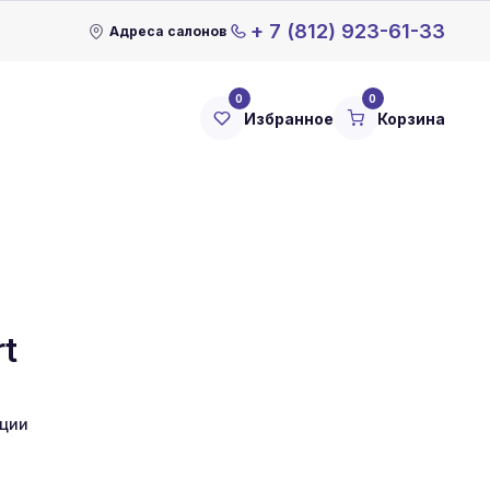
+ 7 (812) 923-61-33
Адреса салонов
0
0
Избранное
Корзина
t
кции