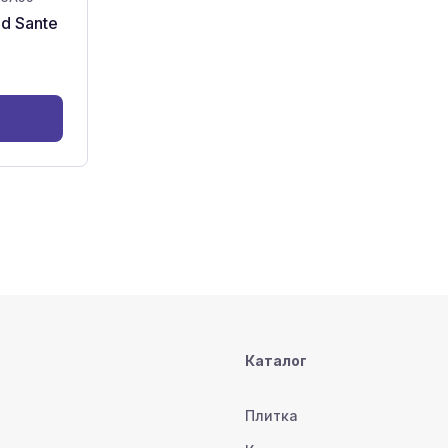
d Sante
Каталог
Плитка