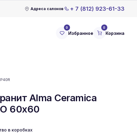
+ 7 (812) 923-61-33
Адреса салонов
0
0
Избранное
Корзина
TP40R
ранит Alma Ceramica
RO 60x60
тво в коробках