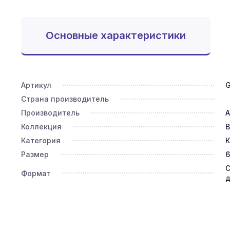
Основные характеристики
Артикул
Страна производитель
Производитель
A
Коллекция
B
Категория
К
Размер
6
С
Формат
д