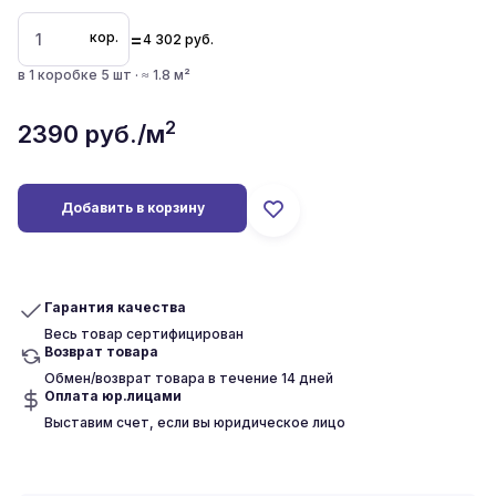
=
кор.
4 302
руб.
в 1 коробке 5 шт · ≈ 1.8 м²
2
2390
руб./м
Добавить в корзину
Гарантия качества
Весь товар сертифицирован
Возврат товара
Обмен/возврат товара в течение 14 дней
Оплата юр.лицами
Выставим счет, если вы юридическое лицо