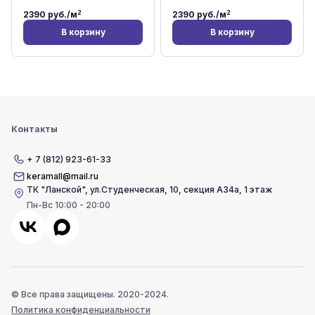
2
2
2390
руб./м
2390
руб./м
В корзину
В корзину
Контакты
+ 7 (812) 923-61-33
keramall@mail.ru
ТК "Ланской"
,
ул.Студенческая, 10, секция А34а, 1 этаж
Пн-Вс 10:00 - 20:00
© Все права защищены. 2020-2024.
Политика конфиденциальности