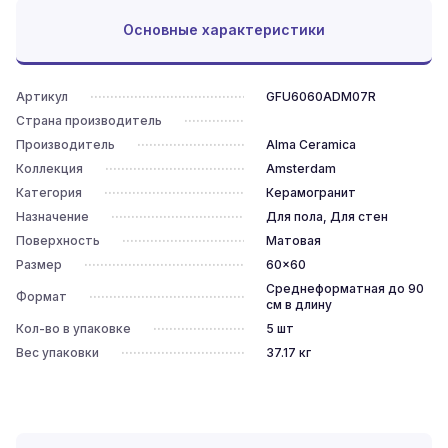
Основные характеристики
Артикул
GFU6060ADM07R
Страна производитель
Производитель
Alma Ceramica
Коллекция
Amsterdam
Категория
Керамогранит
Назначение
Для пола, Для стен
Поверхность
Матовая
Размер
60x60
Среднеформатная до 90
Формат
см в длину
Кол-во в упаковке
5
шт
Вес упаковки
37.17
кг