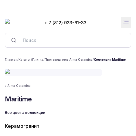
+ 7 (812) 923-61-33
Главная
/
Каталог
/
Плитка
/
Производитель Alma Ceramica
/
Коллекция Maritime
•
Alma Ceramica
Maritime
Все цвета коллекции
Керамогранит