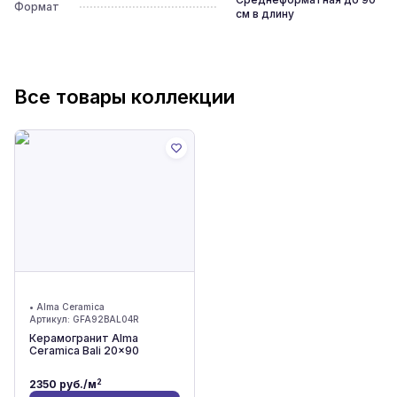
Формат
см в длину
Все товары коллекции
•
Alma Ceramica
Артикул:
GFA92BAL04R
Керамогранит Alma
Ceramica Bali 20x90
2
2350
руб./м