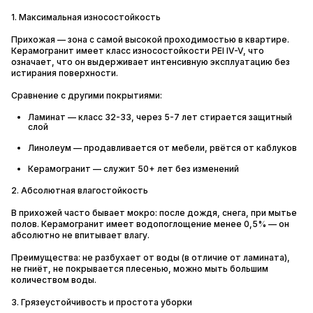
1. Максимальная износостойкость
Прихожая — зона с самой высокой проходимостью в квартире.
Керамогранит имеет класс износостойкости PEI IV-V, что
означает, что он выдерживает интенсивную эксплуатацию без
истирания поверхности.
Сравнение с другими покрытиями:
Ламинат — класс 32-33, через 5-7 лет стирается защитный
слой
Линолеум — продавливается от мебели, рвётся от каблуков
Керамогранит — служит 50+ лет без изменений
2. Абсолютная влагостойкость
В прихожей часто бывает мокро: после дождя, снега, при мытье
полов. Керамогранит имеет водопоглощение менее 0,5% — он
абсолютно не впитывает влагу.
Преимущества: не разбухает от воды (в отличие от ламината),
не гниёт, не покрывается плесенью, можно мыть большим
количеством воды.
3. Грязеустойчивость и простота уборки