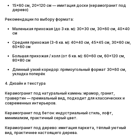
15×60 см, 20×120 см — имитация доски (керамогранит под
дерево)
Рекомендации по выбору формата:
Маленькая прихожая (до 3 кв. м): 30×30 см, 30×60 см, 40×40
см
Средняя прихожая (3-6 кв. м): 40×40 см, 45×45 см, 30×60 см,
60×60 см
Большая прихожая / холл (от 6 кв. м): 60×60 см, 60×120 см,
80×80 см
Длинный узкий коридор: прямоугольный формат 30×60 см,
укладка поперёк
4. Дизайн и текстура
Керамогранит под натуральный камень: мрамор, гранит,
травертин — премиальный вид, подходит для классических и
современных интерьеров.
Керамогранит под бетон: индустриальный стиль, лофт,
минимализм, практичный серый цвет.
Керамогранит под дерево: имитация паркета, тёплый уютный
вид, практичнее настоящего дерева.