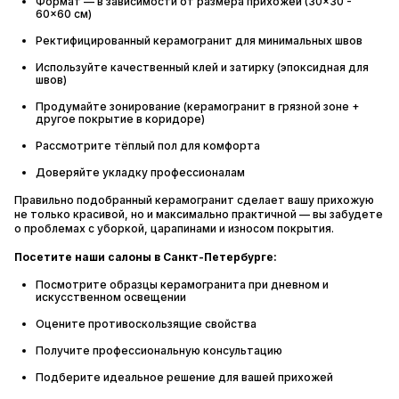
Формат — в зависимости от размера прихожей (30×30 -
60×60 см)
Ректифицированный керамогранит для минимальных швов
Используйте качественный клей и затирку (эпоксидная для
швов)
Продумайте зонирование (керамогранит в грязной зоне +
другое покрытие в коридоре)
Рассмотрите тёплый пол для комфорта
Доверяйте укладку профессионалам
Правильно подобранный керамогранит сделает вашу прихожую
не только красивой, но и максимально практичной — вы забудете
о проблемах с уборкой, царапинами и износом покрытия.
Посетите наши салоны в Санкт-Петербурге:
Посмотрите образцы керамогранита при дневном и
искусственном освещении
Оцените противоскользящие свойства
Получите профессиональную консультацию
Подберите идеальное решение для вашей прихожей