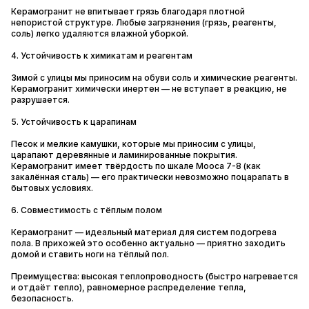
Керамогранит не впитывает грязь благодаря плотной
непористой структуре. Любые загрязнения (грязь, реагенты,
соль) легко удаляются влажной уборкой.
4. Устойчивость к химикатам и реагентам
Зимой с улицы мы приносим на обуви соль и химические реагенты.
Керамогранит химически инертен — не вступает в реакцию, не
разрушается.
5. Устойчивость к царапинам
Песок и мелкие камушки, которые мы приносим с улицы,
царапают деревянные и ламинированные покрытия.
Керамогранит имеет твёрдость по шкале Мооса 7-8 (как
закалённая сталь) — его практически невозможно поцарапать в
бытовых условиях.
6. Совместимость с тёплым полом
Керамогранит — идеальный материал для систем подогрева
пола. В прихожей это особенно актуально — приятно заходить
домой и ставить ноги на тёплый пол.
Преимущества: высокая теплопроводность (быстро нагревается
и отдаёт тепло), равномерное распределение тепла,
безопасность.