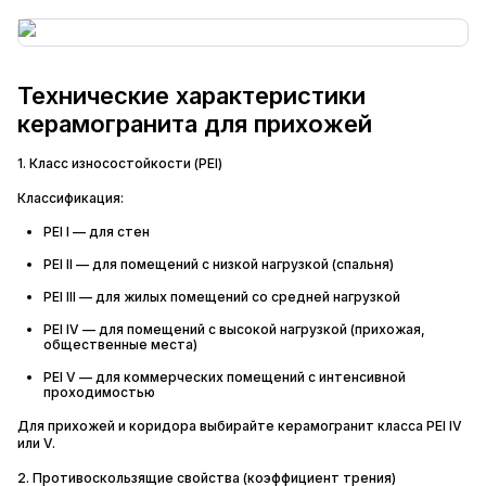
Технические характеристики
керамогранита для прихожей
1. Класс износостойкости (PEI)
Классификация:
PEI I — для стен
PEI II — для помещений с низкой нагрузкой (спальня)
PEI III — для жилых помещений со средней нагрузкой
PEI IV — для помещений с высокой нагрузкой (прихожая,
общественные места)
PEI V — для коммерческих помещений с интенсивной
проходимостью
Для прихожей и коридора выбирайте керамогранит класса PEI IV
или V.
2. Противоскользящие свойства (коэффициент трения)