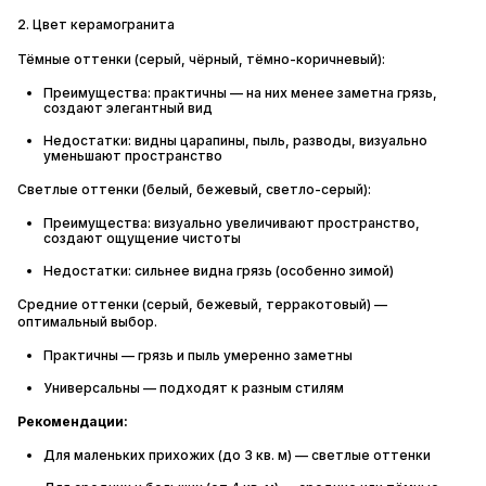
2. Цвет керамогранита
Тёмные оттенки (серый, чёрный, тёмно-коричневый):
Преимущества: практичны — на них менее заметна грязь,
создают элегантный вид
Недостатки: видны царапины, пыль, разводы, визуально
уменьшают пространство
Светлые оттенки (белый, бежевый, светло-серый):
Преимущества: визуально увеличивают пространство,
создают ощущение чистоты
Недостатки: сильнее видна грязь (особенно зимой)
Средние оттенки (серый, бежевый, терракотовый) —
оптимальный выбор.
Практичны — грязь и пыль умеренно заметны
Универсальны — подходят к разным стилям
Рекомендации:
Для маленьких прихожих (до 3 кв. м) — светлые оттенки